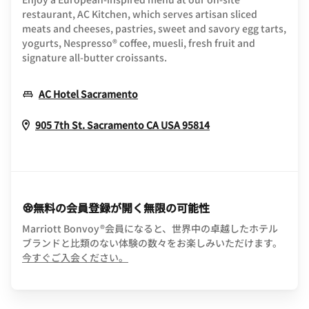
restaurant, AC Kitchen, which serves artisan sliced
meats and cheeses, pastries, sweet and savory egg tarts,
yogurts, Nespresso® coffee, muesli, fresh fruit and
signature all-butter croissants.
Opens In New Window
AC Hotel Sacramento
Opens In New Win
905 7th St.
Sacramento
CA
USA
95814
無料の会員登録が開く無限の可能性
Marriott Bonvoy®会員になると、世界中の卓越したホテル
ブランドと比類のない体験の数々をお楽しみいただけます。
opens in new window
今すぐご入会ください。