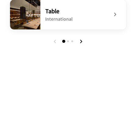
undefined Que Sera Sera Bar
Table
International
undefined Table