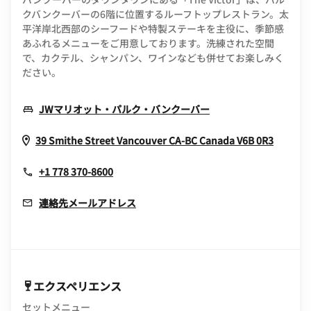
クバンクーバーの6階に位置するルーフトップレストラン。太
平洋岸北西部のシーフードや特製ステーキを主役に、季節感
あふれるメニューをご用意しております。洗練された空間
で、カクテル、シャンパン、ワインなども併せてお楽しみく
ださい。
Opens In New Win
JWマリオット・パルク・バンクーバー
Opens 
39 Smithe Street
Vancouver
CA-BC
Canada
V6B 0R3
+1 778 370-8600
連絡先メールアドレス
エクスペリエンス
セットメニュー