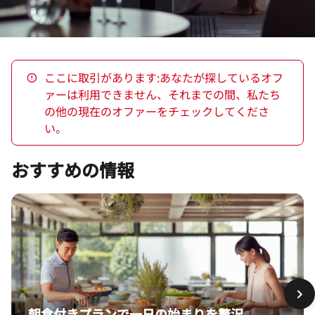
ここに取引があります:あなたが探しているオフ
ァーは利用できません、それまでの間、私たち
の他の現在のオファーをチェックしてくださ
い。
おすすめの情報
朝食付きプランで一日の始まりを贅沢