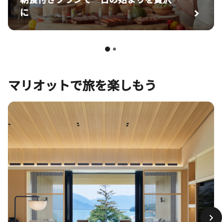
に
マリオットで旅を楽しもう​