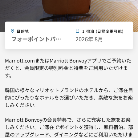
目的地
1 宿泊 (日程変更可能)
フォーポイントバイシェラトンジョソン・ソウル
2026年 8月
Marriott.comまたはMarriott Bonvoyアプリでご予約いた
だくと、会員限定の特別料金と特典をご利用いただけま
す。
韓国の様々なマリオットブランドのホテルから、ご滞在目
的にぴったりなホテルをお選びいただき、素敵な旅をお楽
しみください。
Marriott Bonvoyの会員特典で、さらに充実した旅をお楽
しみください。ご滞在でポイントを獲得し、無料宿泊、部
屋のアップグレード、ダイニングなどにご利用いただけま