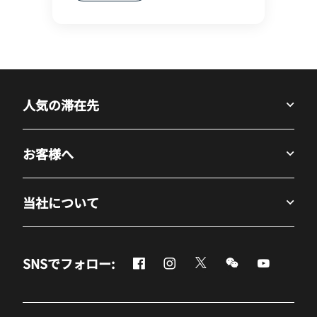
人気の滞在先
お客様へ
当社について
Facebook
Instagram
Twitter
Messenger
Youtube
SNSでフォロー:
新しいウィンドウで開く
新しいウィンドウで開く
新しいウィンドウで開
新しいウィンド
新しいウ