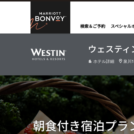
Skip to Content
Marriott Bo
検索＆ご予約
スペシャル
ウェスティ
ホテル詳細
泉川1
朝食付き宿泊プラ