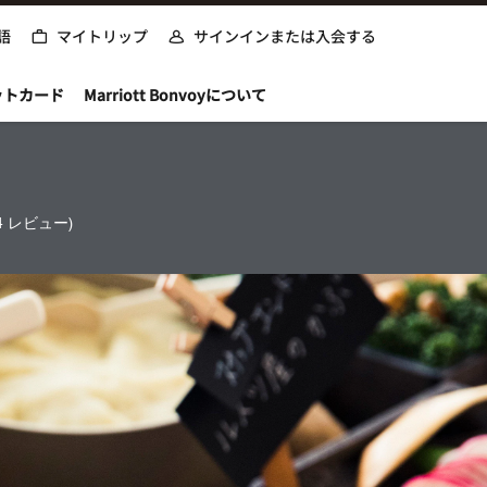
語
マイトリップ
サインインまたは入会する
ットカード
Marriott Bonvoyについて
44 レビュー)