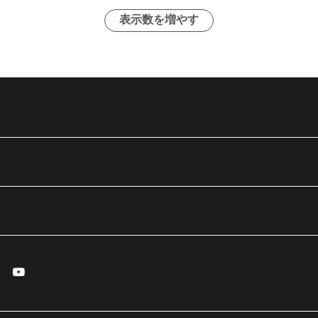
表示数を増やす
essenger
Youtube
で開く
ィンドウで開く
しいウィンドウで開く
新しいウィンドウで開く