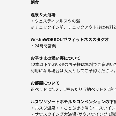
朝食
温泉＆大浴場
・ウェスティンルスツの湯
※チェックイン前、チェックアウト後は有料
WestinWORKOUT®フィットネススタジオ
・24時間営業
お子さまの添い寝について
12歳以下で添い寝のお子様は無料でご宿泊い
利用になる場合は大人としてご予約ください
お部屋について
正ベッドに加え、1室あたり収納ベッドを2台
ルスツリゾートホテル＆コンベンションの下
・ルスツ温泉・・ことぶきの湯 (ノースウイング
・サウスウイング大浴場 (サウスウイング 1階