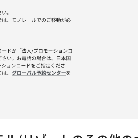
さい。
では、モノレールでのご移動が必
コードが「法人/プロモーションコ
ださい。お電話の場合は、日本国
ロモーションコードをご指定くださ
ては、
グローバル予約センター
を