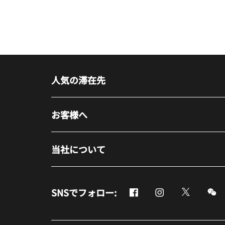
人気の滞在先
お客様へ
当社について
Facebook
Instagram
Twitter
M
SNSでフォロー:
新しいウィンドウで開く
新しいウィンドウ
新しいウ
新