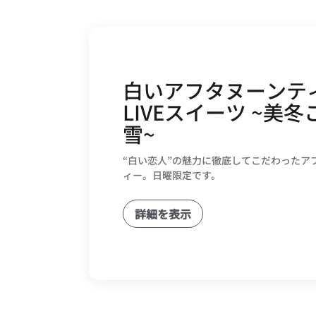
白いアフタヌーンテ
LIVEスイーツ ~美
雪~
“白い恋人”の魅力に徹底してこだわったア
ィー。日曜限定です。
詳細を表示