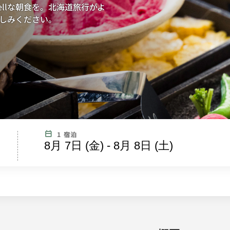
ellな朝食を。北海道旅行がよ
しみください。
1 宿泊
8月 7日 (金) - 8月 8日 (土)