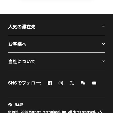
人気の滞在先
お客様へ
当社について
Facebook
Instagram
Twitter
Messenger
Youtube
SNSでフォロー:
新しいウィンドウで開く
新しいウィンドウで開く
新しいウィンドウで開
新しいウィンド
新しいウ
日本語
© 1996 - 2026 Marriott International, Inc. All rights reserved. マリ