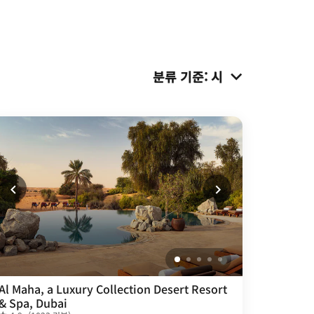
분류 기준
:
시
Al Maha, a Luxury Collection Desert Resort
& Spa, Dubai