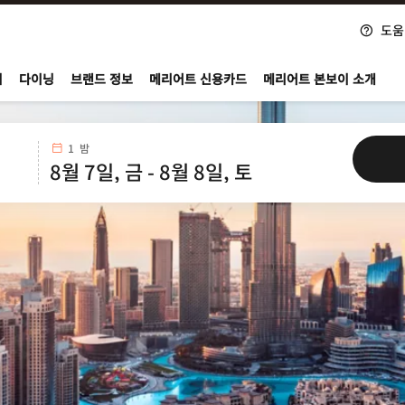
도움
nvoy
지
다이닝
브랜드 정보
메리어트 신용카드
메리어트 본보이 소개
1 밤