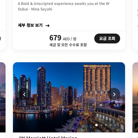
A Bold & Unscripted experience awaits you at the W
Dubai - Mina Seyahi
세부 정보 보기
679
요금 조회
AED / 밤
세금 및 모든 수수료 포함