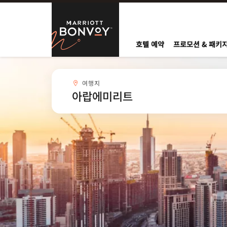
Skip to Content
Marriott Bo
호텔 예약
프로모션 & 패키
여행지combobox
여행지