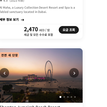
4.9
(1023 리뷰)
Al Maha, a Luxury Collection Desert Resort and Spa is a
fabled sanctuary located in Dubai.
세부 정보 보기
2,470
요금 조회
AED / 밤
세금 및 모든 수수료 포함
전면 새 단장