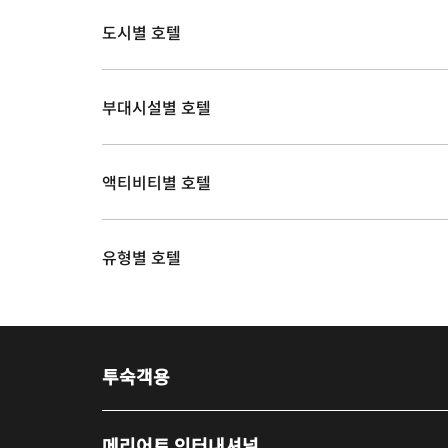
도시별 호텔
부대시설별 호텔
액티비티별 호텔
유형별 호텔
투숙객용
메리어트 인터내셔널