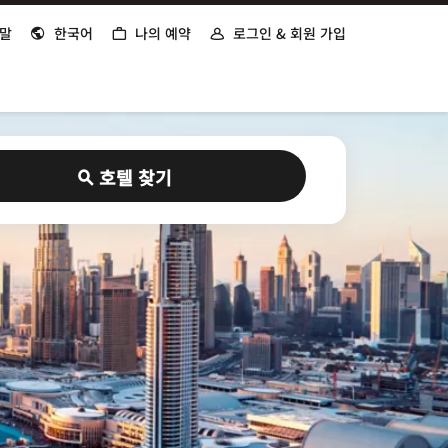
말
한국어
나의 예약
로그인 & 회원 가입
호텔 찾기