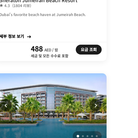
Sheraton Jumeirah Beach Resort
4.3
(1804 리뷰)
Dubai's favorite beach haven at Jumeirah Beach.
세부 정보 보기
488
요금 조회
AED / 밤
세금 및 모든 수수료 포함