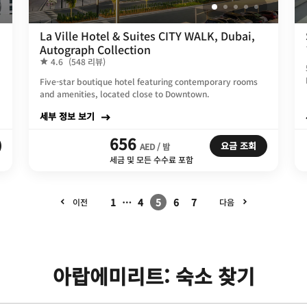
La Ville Hotel & Suites CITY WALK, Dubai,
Autograph Collection
4.6
(548 리뷰)
Five-star boutique hotel featuring contemporary rooms
and amenities, located close to Downtown.
세부 정보 보기
656
요금 조회
AED / 밤
세금 및 모든 수수료 포함
1
…
4
5
6
7
이전
다음
아랍에미리트: 숙소 찾기