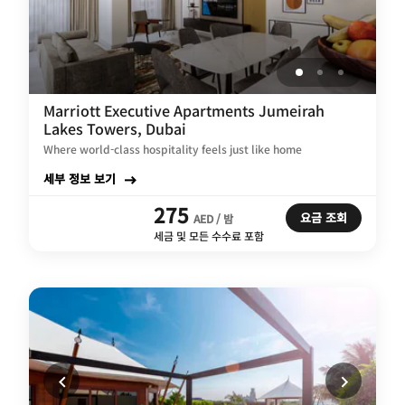
Marriott Executive Apartments Jumeirah
Lakes Towers, Dubai
Where world-class hospitality feels just like home
세부 정보 보기
275
요금 조회
AED / 밤
세금 및 모든 수수료 포함