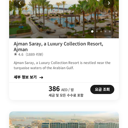
Ajman Saray, a Luxury Collection Resort,
Ajman
4.6
(1889 리뷰)
Ajman Saray, a Luxury Collection Resort is nestled near the
turquoise waters of the Arabian Gulf.
세부 정보 보기
386
요금 조회
AED / 밤
세금 및 모든 수수료 포함