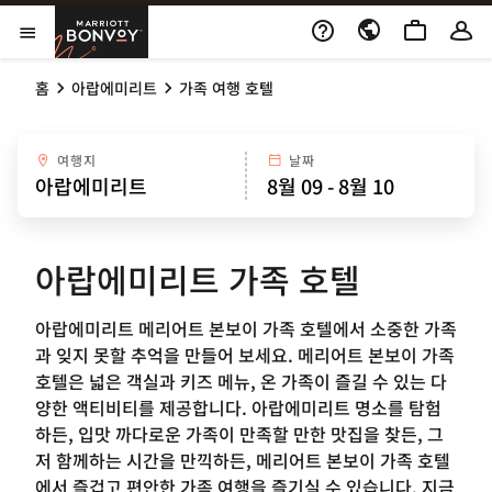
Skip to Content
Marriott Bonvoy
메뉴 열기
홈
아랍에미리트
가족 여행 호텔
여행지
날짜
아랍에미리트 가족 호텔
아랍에미리트 메리어트 본보이 가족 호텔에서 소중한 가족
과 잊지 못할 추억을 만들어 보세요. 메리어트 본보이 가족
호텔은 넓은 객실과 키즈 메뉴, 온 가족이 즐길 수 있는 다
양한 액티비티를 제공합니다. 아랍에미리트 명소를 탐험
하든, 입맛 까다로운 가족이 만족할 만한 맛집을 찾든, 그
저 함께하는 시간을 만끽하든, 메리어트 본보이 가족 호텔
에서 즐겁고 편안한 가족 여행을 즐기실 수 있습니다. 지금