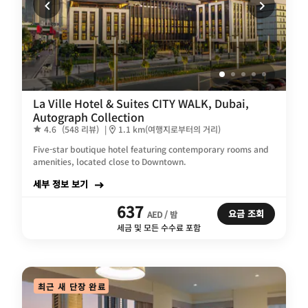
La Ville Hotel & Suites CITY WALK, Dubai,
Autograph Collection
4.6
(548 리뷰)
|
1.1 km(여행지로부터의 거리)
Five-star boutique hotel featuring contemporary rooms and
amenities, located close to Downtown.
세부 정보 보기
637
요금 조회
AED / 밤
세금 및 모든 수수료 포함
최근 새 단장 완료