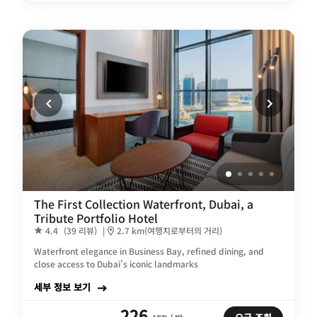
The First Collection Waterfront, Dubai, a
Tribute Portfolio Hotel
4.4
(39 리뷰)
|
2.7 km(여행지로부터의 거리)
Waterfront elegance in Business Bay, refined dining, and
close access to Dubai’s iconic landmarks
세부 정보 보기
226