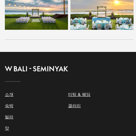
W BALI - SEMINYAK
소개
미팅 & 웨딩
숙박
갤러리
빌라
맛