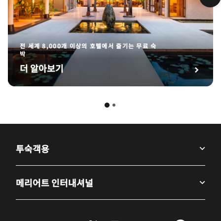
전 세계 8,000개 이상의 호텔에서 즐기는 무료 숙
박
더 알아보기
투숙객용
메리어트 인터내셔널