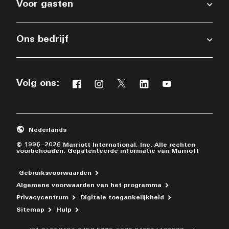
Voor gasten
Ons bedrijf
Volg ons:
Facebook
Instagram
Twitter
Linkedin
Youtube
Nederlands
© 1996–2026 Marriott International, Inc. Alle rechten
voorbehouden. Gepatenteerde informatie van Marriott
Gebruiksvoorwaarden
Algemene voorwaarden van het programma
Privacycentrum
Digitale toegankelijkheid
Opent een nieuw venster
Sitemap
Hulp