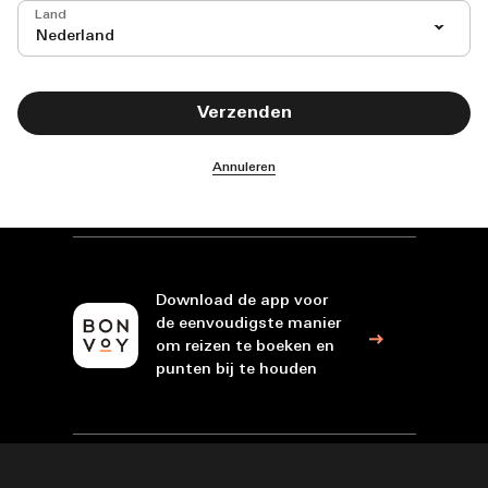
Land
Nederland
Verzenden
Annuleren
Download de app voor
de eenvoudigste manier
om reizen te boeken en
punten bij te houden