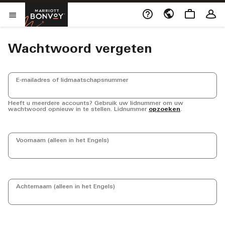
Skip to Content
Opent een nieuw vens
Marriott Bonvoy
Menu openen
Wachtwoord vergeten
E-mailadres of lidmaatschapsnummer
Heeft u meerdere accounts? Gebruik uw lidnummer om uw
wachtwoord opnieuw in te stellen. Lidnummer
opzoeken
.
Voornaam (alleen in het Engels)
Achternaam (alleen in het Engels)