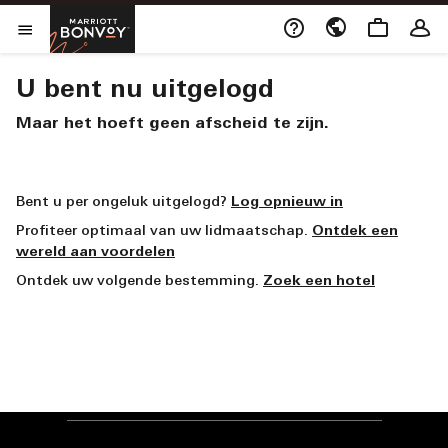
Skip to Content
Opent een nieuw vens
Marriott Bonvoy
Menu openen
U bent nu uitgelogd
Maar het hoeft geen afscheid te zijn.
Bent u per ongeluk uitgelogd?
Log opnieuw in
Profiteer optimaal van uw lidmaatschap.
Ontdek een
wereld aan voordelen
Ontdek uw volgende bestemming.
Zoek een hotel