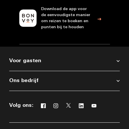
Download de app voor
de eenvoudigste manier
om reizen te boeken en
punten bij te houden
Voor gasten
Ons bedrijf
Volg ons:
Facebook
Instagram
Twitter
Linkedin
Youtube