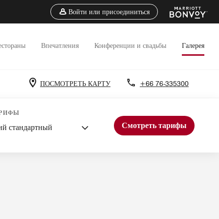
Войти или присоединиться
естораны
Впечатления
Конференции и свадьбы
Галерея
ПОСМОТРЕТЬ КАРТУ
+66 76-335300
чательности
Встречи
Свадьбы
АРИФЫ
Смотреть тарифы
ий стандартный