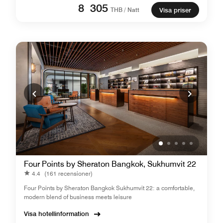
8 305
THB / Natt
Visa priser
Four Points by Sheraton Bangkok, Sukhumvit 22
4.4
(161 recensioner)
Four Points by Sheraton Bangkok Sukhumvit 22: a comfortable,
modern blend of business meets leisure
Visa hotellinformation