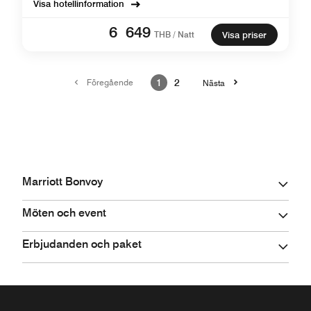
Visa hotellinformation
6 649
THB / Natt
Visa priser
Föregående
1
2
Nästa
Marriott Bonvoy
Möten och event
Erbjudanden och paket