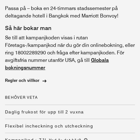
Passa på – boka en 24-timmars stadssemester på
deltagande hotell i Bangkok med Marriott Bonvoy!
Så här bokar man
Se till att kampanjkoden visas i rutan
Företags-/kampanjkod när du gör din onlinebokning, eller
ring 18002289290 och fråga efter kampanjkoden. För
avgiftsfria nummer utanför USA, gå till
Globala
bokningsnummer
Regler och villkor
BEHÖVER VETA
Daglig frukost för upp till 2 vuxna
Flexibel incheckning och utcheckning