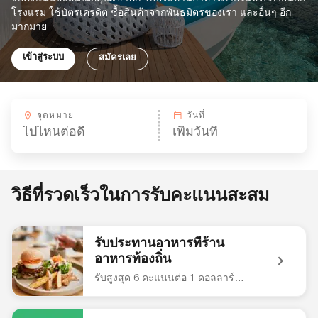
โรงแรม ใช้บัตรเครดิต ซื้อสินค้าจากพันธมิตรของเรา และอื่นๆ อีก
มากมาย
เข้าสู่ระบบ
สมัครเลย
จุดหมาย
วันที่
วิธีที่รวดเร็วในการรับคะแนนสะสม
รับประทานอาหารที่ร้าน
อาหารท้องถิ่น
รับสูงสุด 6 คะแนนต่อ 1 ดอลลาร์สหรัฐ
Vegan Cafe's Veggie Burger Lunch Plate. รับประทานอาหารที