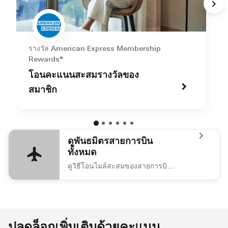
รางวัล American Express Membership
Rewards®
โอนคะแนนสะสมรางวัลของ
สมาชิก
ดูพันธมิตรสายการบิน
ทั้งหมด
ดูวิธีโอนไมล์สะสมของสายการบินที่คุณชื่นชอบไปเป็นคะแนนแมริออท บอนวอย
icon-airplane ดูพันธมิตรสายการบินทั้งหมด ดูวิธีโอนไมล์
ปลดล็อกเพิ่มเติมด้วยคะแนน