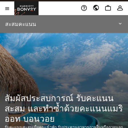
Skip to Content
เปิดในหน้าต่างใหม่
Marriott Bonvoy
เปิดเมนู
สะสมคะแนน
สัมผัสประสบการณ์ รับคะแนน
สะสม และทำซ้ำด้วยคะแนนแมริ
ออท บอนวอย
รับคะแนนสะสมเมื่อคุณเข้าพัก รับประทานอาหารภายในหรือภายนอก