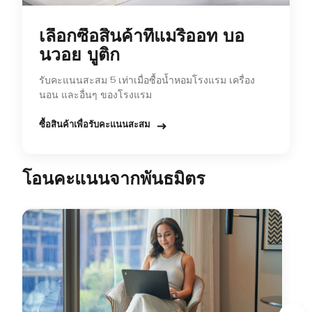
เลือกซื้อสินค้าที่แมริออท บอ
นวอย บูติก
รับคะแนนสะสม 5 เท่าเมื่อซื้อน้ำหอมโรงแรม เครื่อง
นอน และอื่นๆ ของโรงแรม
ซื้อสินค้าเพื่อรับคะแนนสะสม
โอนคะแนนจากพันธมิตร
opens in new window
op