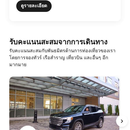
ดูรายละเอียด
รับคะแนนสะสมจากการเดินทาง
รับคะแนนสะสมกับพันธมิตรด้านการท่องเที่ยวของเรา
โดยการจองทัวร์ เรือสำราญ เที่ยวบิน และอื่นๆ อีก
มากมาย
opens in new window
o