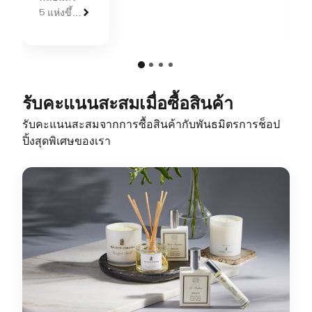
5 แห่งขึ้น
ไป
รับคะแนนสะสมเมื่อซื้อสินค้า
รับคะแนนสะสมจากการซื้อสินค้ากับพันธมิตรการช็อป
ปิ้งสุดพิเศษของเรา