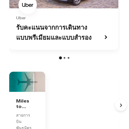
Uber
รับคะแนนจากการเดินทาง
แบบพรีเมียมและแบบสำรอง
o
Miles
to
Points
สายการ
บิน
พันธมิตร