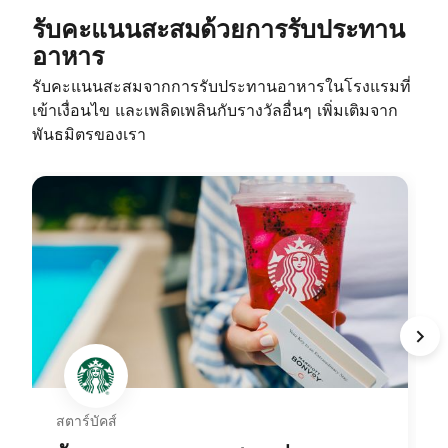
icon-more-points-on-stays รับคะแนนสะสมโดยไม่ต้องเข้าพ
รับคะแนนสะสมด้วยการรับประทาน
อาหาร
รับคะแนนสะสมจากการรับประทานอาหารในโรงแรมที่
เข้าเงื่อนไข และเพลิดเพลินกับรางวัลอื่นๆ เพิ่มเติมจาก
พันธมิตรของเรา
opens in new window
สตาร์บัคส์