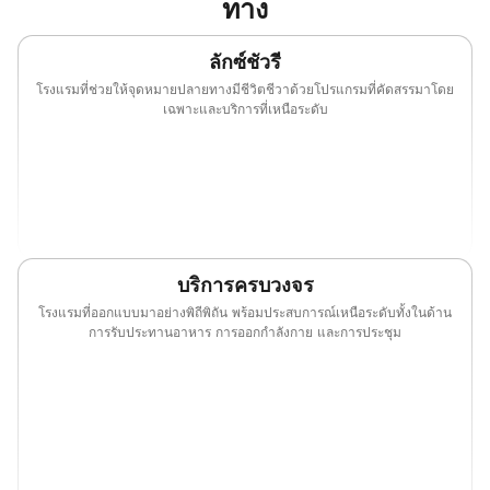
ทาง
ลักซ์ชัวรี
โรงแรมที่ช่วยให้จุดหมายปลายทางมีชีวิตชีวาด้วยโปรแกรมที่คัดสรรมาโดย
เฉพาะและบริการที่เหนือระดับ
(opens in new window)
(opens in new window)
(opens in new window)
(opens in new w
(opens in new window)
(opens in new window)
บริการครบวงจร
โรงแรมที่ออกแบบมาอย่างพิถีพิถัน พร้อมประสบการณ์เหนือระดับทั้งในด้าน
การรับประทานอาหาร การออกกำลังกาย และการประชุม
(opens in new window)
(opens in new window)
(opens in new window)
(opens in new w
(opens in new window)
(opens in new window)
(opens in new window)
(opens in new w
(opens in new window)
(opens in new window)
(opens in new window)
(opens in new w