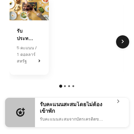
รับ
ประทาน
อาหารที่
5 คะแนน /
โรงแรม
1 ดอลลาร์
และ
สหรัฐ
รีสอร์ท
รับคะแนนสะสมโดยไม่ต้อง
เข้าพัก
รับคะแนนสะสมจากบัตรเครดิตของคุณสำหรับการรับประทานอาหารและกิจกรรมอื่นๆ ที่โรงแรมและรีสอร์ทที่ร่วมรายการ