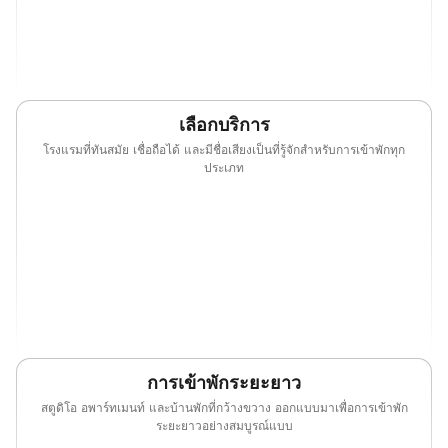
(opens in new window)
เลือกบริการ
โรงแรมที่ทันสมัย เชื่อถือได้ และมีชื่อเสียงเป็นที่รู้จักสำหรับการเข้าพักทุก
ประเภท
(opens in new window)
(opens in new window)
(opens in new window)
(opens in new w
(opens in new window)
(opens in new window)
(opens in new window)
(opens in new w
(opens in new window)
(opens in new window)
(opens in new window)
(opens in new w
การเข้าพักระยะยาว
สตูดิโอ อพาร์ทเมนท์ และบ้านพักที่กว้างขวาง ออกแบบมาเพื่อการเข้าพัก
ระยะยาวอย่างสมบูรณ์แบบ