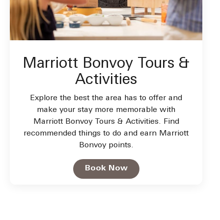
Marriott Bonvoy Tours &
Activities
Explore the best the area has to offer and
make your stay more memorable with
Marriott Bonvoy Tours & Activities. Find
recommended things to do and earn Marriott
Bonvoy points.
Open in New Tab
Book Now