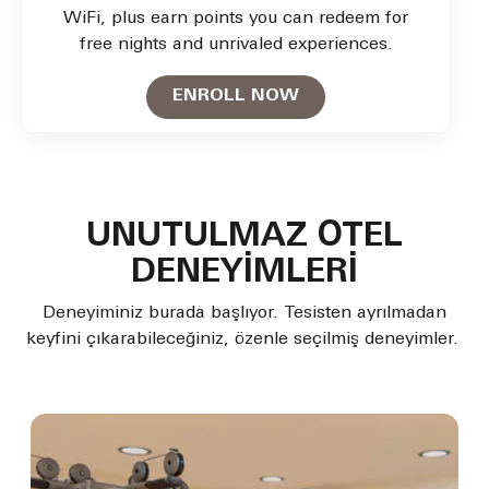
WiFi, plus earn points you can redeem for
free nights and unrivaled experiences.
Open in New Tab
ENROLL NOW
UNUTULMAZ OTEL
DENEYİMLERİ
Deneyiminiz burada başlıyor. Tesisten ayrılmadan
keyfini çıkarabileceğiniz, özenle seçilmiş deneyimler.