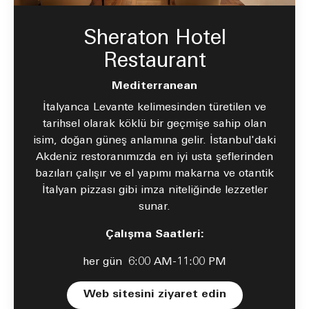
Sheraton Hotel
Restaurant
Mediterranean
İtalyanca Levante kelimesinden türetilen ve
tarihsel olarak köklü bir geçmişe sahip olan
isim, doğan güneş anlamına gelir. İstanbul'daki
Akdeniz restoranımızda en iyi usta şeflerinden
bazıları çalışır ve el yapımı makarna ve otantik
İtalyan pizzası gibi imza niteliğinde lezzetler
sunar.
Çalışma Saatleri:
her gün
6:00 AM-11:00 PM
Open in New 
Web sitesini ziyaret edin