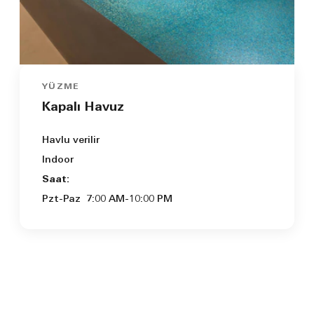
YÜZME
Kapalı Havuz
Havlu verilir
Indoor
Saat:
Pzt-Paz
7:00 AM-10:00 PM