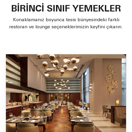
BİRİNCİ SINIF YEMEKLER
Konaklamanız boyunca tesis bünyesindeki farklı
restoran ve lounge seçeneklerimizin keyfini çıkarın.