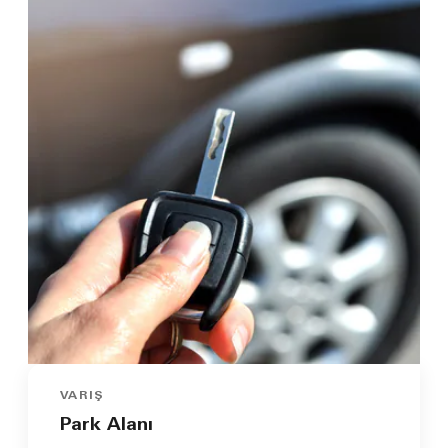
VARIŞ
Park Alanı