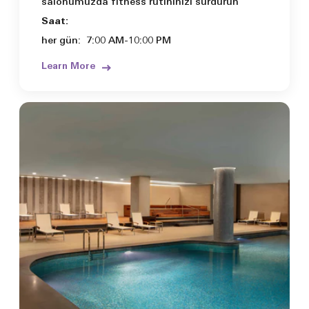
salonumuzda fitness rutininizi sürdürün
Saat:
her gün:
7:00 AM-10:00 PM
Learn More