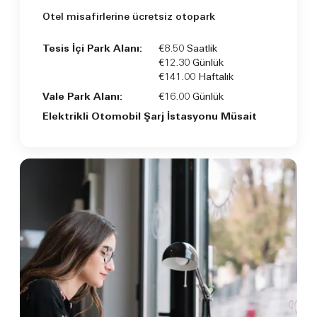
Otel misafirlerine ücretsiz otopark
Tesis İçi Park Alanı:
€8.50 Saatlik
€12.30 Günlük
€141.00 Haftalık
Vale Park Alanı:
€16.00 Günlük
Elektrikli Otomobil Şarj İstasyonu Müsait