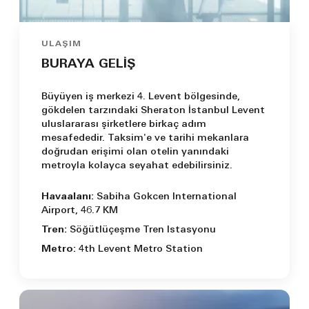
ULAŞIM
BURAYA GELİŞ
Büyüyen iş merkezi 4. Levent bölgesinde,
gökdelen tarzındaki Sheraton İstanbul Levent
uluslararası şirketlere birkaç adım
mesafededir. Taksim'e ve tarihi mekanlara
doğrudan erişimi olan otelin yanındaki
metroyla kolayca seyahat edebilirsiniz.
Havaalanı:
Sabiha Gokcen International
Airport, 46.7 KM
Tren:
Söğütlüçeşme Tren Istasyonu
Metro:
4th Levent Metro Station