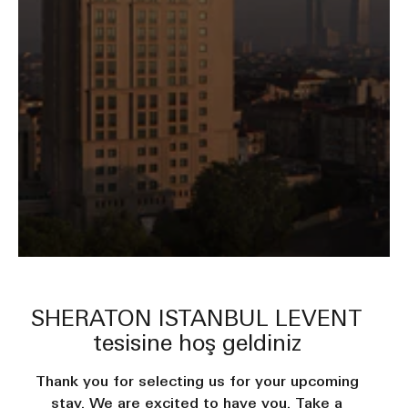
SHERATON ISTANBUL LEVENT
tesisine hoş geldiniz
Thank you for selecting us for your upcoming
stay. We are excited to have you. Take a