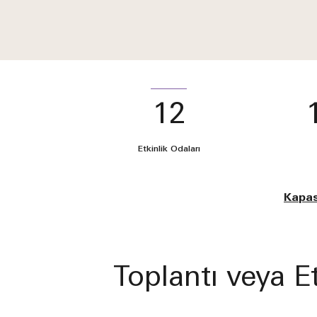
12
Etkinlik Odaları
Kapas
Toplantı veya E