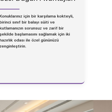
Konuklarınız için bir karşılama kokteyli,
birinci sınıf bir balayı süiti ve
kutlamanızın sorunsuz ve zarif bir
şekilde başlamasını sağlamak için iki
hazırlık odası ile özel gününüzü
zenginleştirin.