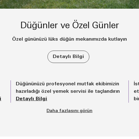
Düğünler ve Özel Günler
Özel gününüzü lüks düğün mekanımızda kutlayın
Detaylı Bilgi
Düğününüzü profesyonel mutfak ekibimizin
İs
hazırladığı özel yemek servisi ile taçlandırın
et
i
Detaylı Bilgi
bi
Daha fazlasını görün