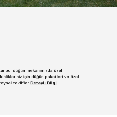
tanbul düğün mekanımızda özel
kinlikleriniz için düğün paketleri ve özel
reysel teklifler
Detaylı Bilgi