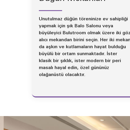
Unutulmaz düğün töreninize ev sahipliği
yapmak için şık Balo Salonu veya
büyüleyici Bulutroom olmak üzere iki gö
alıcı mekandan birini seçin. Her iki meka
da aşkın ve kutlamaların hayat bulduğu
büyülü bir ortam sunmaktadır. İster
klasik bir şıklık, ister modern bir peri
masalı hayal edin, özel gününüz
olağanüstü olacaktır.