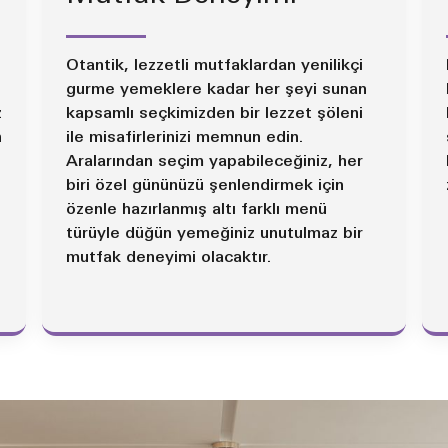
Otantik, lezzetli mutfaklardan yenilikçi
gurme yemeklere kadar her şeyi sunan
z
kapsamlı seçkimizden bir lezzet şöleni
n
ile misafirlerinizi memnun edin.
Aralarından seçim yapabileceğiniz, her
biri özel gününüzü şenlendirmek için
özenle hazırlanmış altı farklı menü
türüyle düğün yemeğiniz unutulmaz bir
mutfak deneyimi olacaktır.