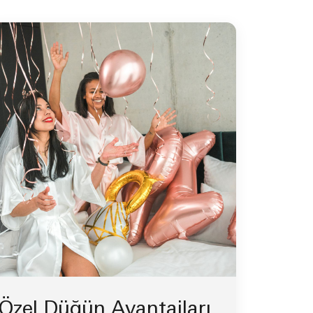
Özel Düğün Avantajları