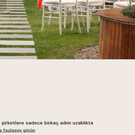
ı şirketlere sadece birkaç adım uzaklıkta
 fazlasını görün