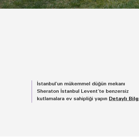
İstanbul'un mükemmel düğün mekanı
Sheraton İstanbul Levent'te benzersiz
kutlamalara ev sahipliği yapın
Detaylı Bilg