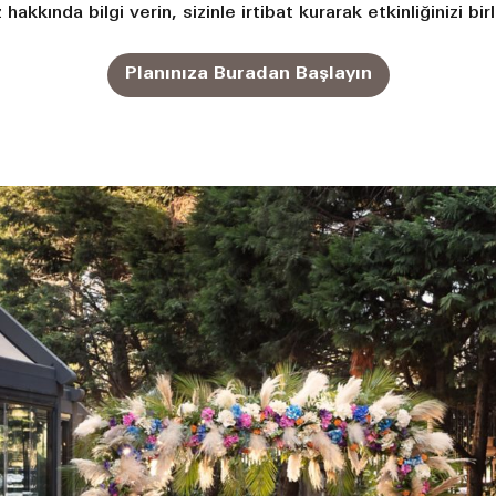
z hakkında bilgi verin, sizinle irtibat kurarak etkinliğinizi bir
Planınıza Buradan Başlayın