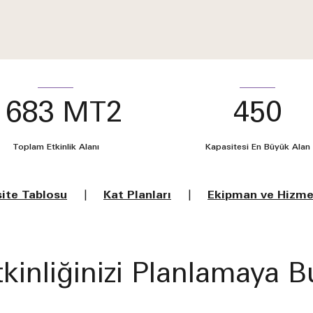
1683 MT2
450
Toplam Etkinlik Alanı
Kapasitesi En Büyük Alan
ite Tablosu
|
Kat Planları
|
Ekipman ve Hizme
tkinliğinizi Planlamaya 