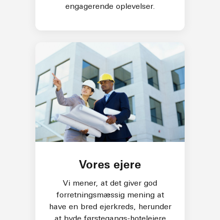
engagerende oplevelser.
Vores ejere
Vi mener, at det giver god
forretningsmæssig mening at
have en bred ejerkreds, herunder
at byde førstegangs-hotelejere