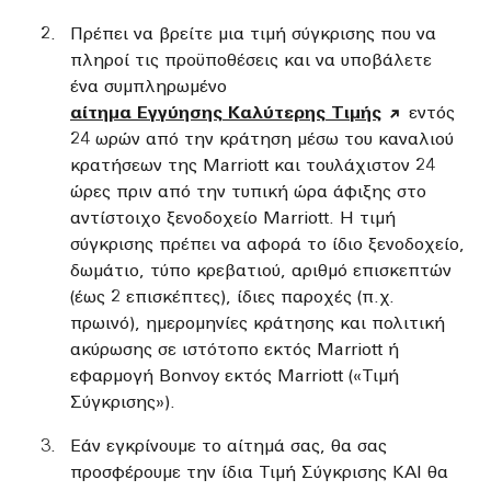
Πρέπει να βρείτε μια τιμή σύγκρισης που να
πληροί τις προϋποθέσεις και να υποβάλετε
ένα συμπληρωμένο
αίτημα Εγγύησης Kαλύτερης Tιμής
εντός
24 ωρών από την κράτηση μέσω του καναλιού
κρατήσεων της Marriott και τουλάχιστον 24
ώρες πριν από την τυπική ώρα άφιξης στο
αντίστοιχο ξενοδοχείο Marriott. Η τιμή
σύγκρισης πρέπει να αφορά το ίδιο ξενοδοχείο,
δωμάτιο, τύπο κρεβατιού, αριθμό επισκεπτών
(έως 2 επισκέπτες), ίδιες παροχές (π.χ.
πρωινό), ημερομηνίες κράτησης και πολιτική
ακύρωσης σε ιστότοπο εκτός Marriott ή
εφαρμογή Bonvoy εκτός Marriott («Τιμή
Σύγκρισης»).
Εάν εγκρίνουμε το αίτημά σας, θα σας
προσφέρουμε την ίδια Τιμή Σύγκρισης ΚΑΙ θα