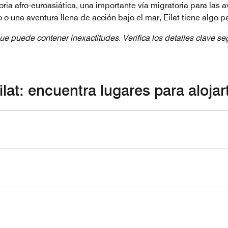
oria afro-euroasiática, una importante vía migratoria para las a
 o una aventura llena de acción bajo el mar, Eilat tiene algo p
ue puede contener inexactitudes. Verifica los detalles clave s
ilat: encuentra lugares para alojar