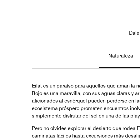
Dale
Naturaleza
Eilat es un paraíso para aquellos que aman la na
Rojo es una maravilla, con sus aguas claras y ar
aficionados al esnórquel pueden perderse en la
ecosistema próspero prometen encuentros inolvi
simplemente disfrutar del sol en una de las playa
Pero no olvides explorar el desierto que rodea 
caminatas fáciles hasta excursiones más desafia