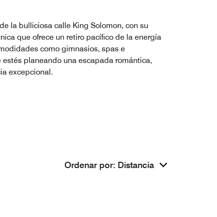
de la bulliciosa calle King Solomon, con su
ica que ofrece un retiro pacífico de la energía
comodidades como gimnasios, spas e
ue estés planeando una escapada romántica,
ia excepcional.
Ordenar por
:
Distancia