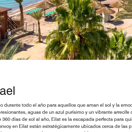
rael
aíso durante todo el año para aquellos que aman el sol y la em
presionantes, aguas de un azul purísimo y un vibrante arrecife
60 días de sol al año, Eilat es la escapada perfecta para qui
t Bonvoy en Eilat están estratégicamente ubicados cerca de las 