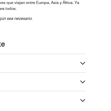
ves que viajan entre Europa, Asia y África. Ya
ara todos.
egún sea necesario.
te