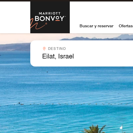
Skip to Content
Marriott Bon
Buscar y reservar
Ofertas
Destinocombobox
DESTINO