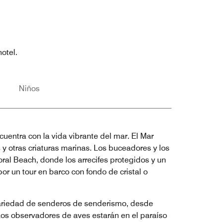
otel.
Niños
cuentra con la vida vibrante del mar. El Mar
 y otras criaturas marinas. Los buceadores y los
ral Beach, donde los arrecifes protegidos y un
r un tour en barco con fondo de cristal o
a variedad de senderos de senderismo, desde
Los observadores de aves estarán en el paraíso