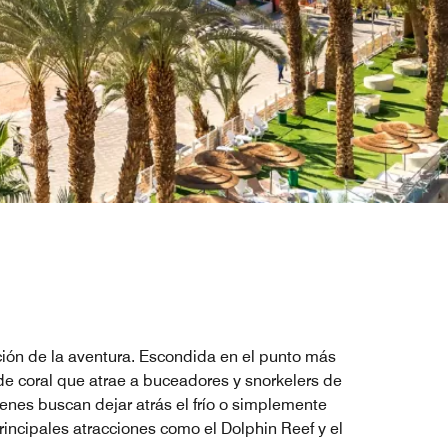
oción de la aventura. Escondida en el punto más
 de coral que atrae a buceadores y snorkelers de
enes buscan dejar atrás el frío o simplemente
principales atracciones como el Dolphin Reef y el