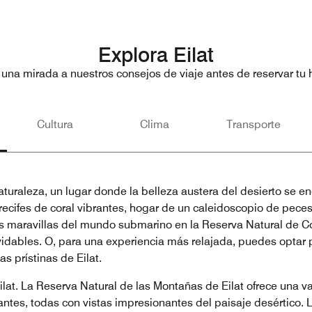
Explora Eilat
 una mirada a nuestros consejos de viaje antes de reservar tu h
Cultura
Clima
Transporte
turaleza, un lugar donde la belleza austera del desierto se en
recifes de coral vibrantes, hogar de un caleidoscopio de peces
s maravillas del mundo submarino en la Reserva Natural de Co
dables. O, para una experiencia más relajada, puedes optar po
s prístinas de Eilat.
Eilat. La Reserva Natural de las Montañas de Eilat ofrece un
ntes, todas con vistas impresionantes del paisaje desértico. 