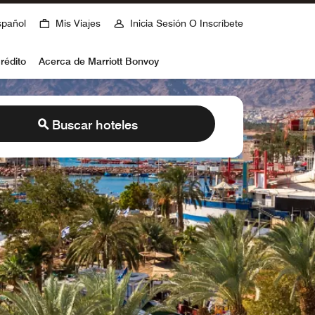
spañol
Mis Viajes
Inicia Sesión O Inscríbete
rédito
Acerca de Marriott Bonvoy
Buscar hoteles