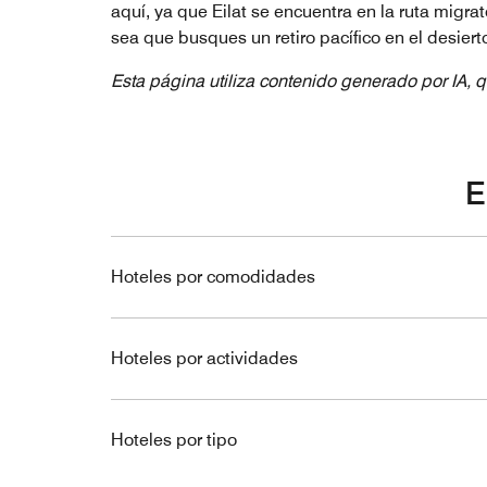
aquí, ya que Eilat se encuentra en la ruta migrat
sea que busques un retiro pacífico en el desierto
Esta página utiliza contenido generado por IA, q
E
Hoteles por comodidades
Hoteles por actividades
Hoteles por tipo