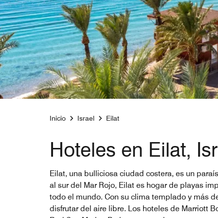
Inicio
Israel
Eilat
Hoteles en Eilat, Is
Eilat, una bulliciosa ciudad costera, es un par
al sur del Mar Rojo, Eilat es hogar de playas im
todo el mundo. Con su clima templado y más de 3
disfrutar del aire libre. Los hoteles de Marriot