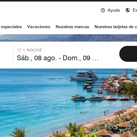
Ayuda
E
voy
 especiales
Vacaciones
Nuestras marcas
Nuestras tarjetas de c
1 NOCHE