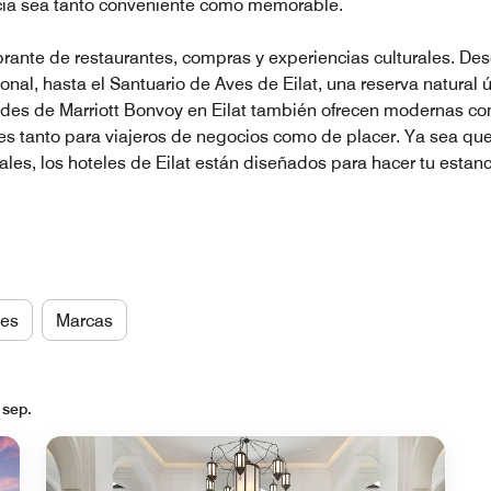
cia sea tanto conveniente como memorable.
brante de restaurantes, compras y experiencias culturales. Des
nal, hasta el Santuario de Aves de Eilat, una reserva natural ún
dades de Marriott Bonvoy en Eilat también ofrecen modernas 
les tanto para viajeros de negocios como de placer. Ya sea q
les, los hoteles de Eilat están diseñados para hacer tu estanc
es
Marcas
 sep.