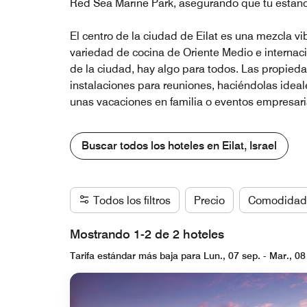
Red Sea Marine Park, asegurando que tu estan
El centro de la ciudad de Eilat es una mezcla vi
variedad de cocina de Oriente Medio e internacio
de la ciudad, hay algo para todos. Las propie
instalaciones para reuniones, haciéndolas idea
unas vacaciones en familia o eventos empresaria
Buscar todos los hoteles en Eilat, Israel
Todos los filtros
Precio
Comodidad
Mostrando 1-2 de 2 hoteles
Tarifa estándar más baja para Lun., 07 sep. - Mar., 08