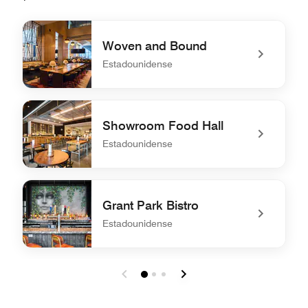
Woven and Bound
Estadounidense
undefined Woven and Bound
Showroom Food Hall
Estadounidense
undefined Showroom Food Hall
Grant Park Bistro
Estadounidense
undefined Grant Park Bistro