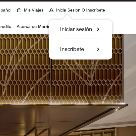
spañol
Mis Viajes
Inicia Sesión O Inscríbete
rédito
Acerca de Marriott Bonvoy
Iniciar sesión
Inscríbete