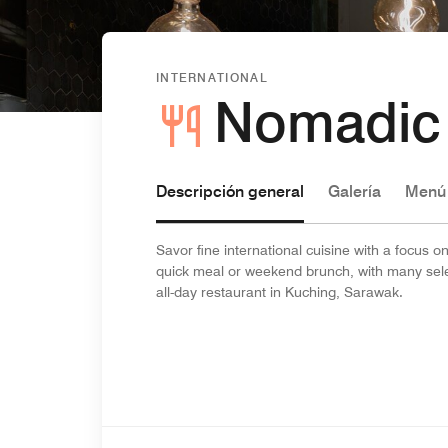
INTERNATIONAL
Nomadic
Descripción general
Galería
Menú
Savor fine international cuisine with a focus 
quick meal or weekend brunch, with many selec
all-day restaurant in Kuching, Sarawak.