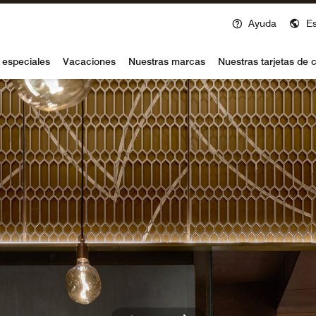
Ayuda
E
voy
 especiales
Vacaciones
Nuestras marcas
Nuestras tarjetas de c