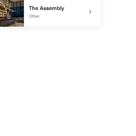
The Assembly
Other
defined The Assembly