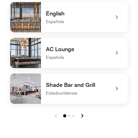
English
Española
undefined English
AC Lounge
Española
undefined AC Lounge
Shade Bar and Grill
Estadounidense
undefined Shade Bar and Grill