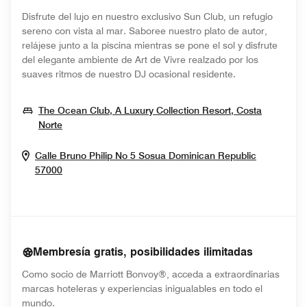
Disfrute del lujo en nuestro exclusivo Sun Club, un refugio
sereno con vista al mar. Saboree nuestro plato de autor,
relájese junto a la piscina mientras se pone el sol y disfrute
del elegante ambiente de Art de Vivre realzado por los
suaves ritmos de nuestro DJ ocasional residente.
The Ocean Club, A Luxury Collection Resort, Costa
Opens In New Window
Norte
Calle Bruno Philip No 5
Sosua
Dominican Republic
Opens In New Window
57000
Membresía gratis, posibilidades ilimitadas
Como socio de Marriott Bonvoy®, acceda a extraordinarias
marcas hoteleras y experiencias inigualables en todo el
mundo.