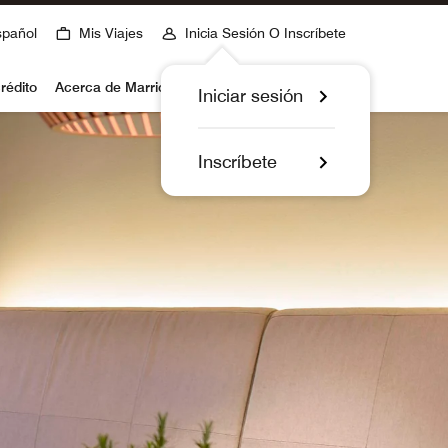
spañol
Mis Viajes
Inicia Sesión O Inscríbete
rédito
Acerca de Marriott Bonvoy
Iniciar sesión
Inscríbete