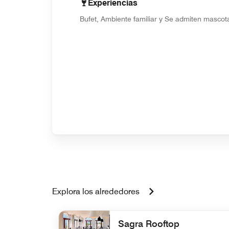
Experiencias
Bufet, Ambiente familiar y Se admiten mascot
Explora los alrededores
Sagra Rooftop