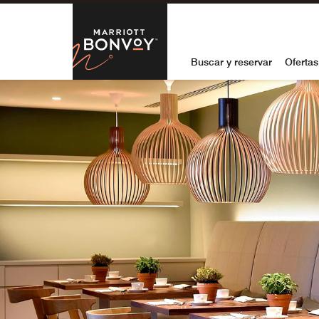
Skip to Content
Marriott Bon
Buscar y reservar
Ofertas