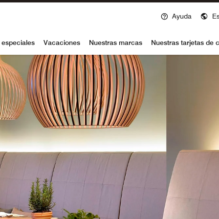
Ayuda
E
voy
 especiales
Vacaciones
Nuestras marcas
Nuestras tarjetas de c