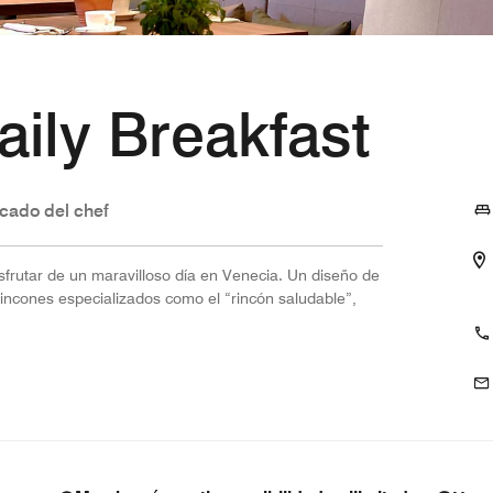
ily Breakfast
cado del chef
isfrutar de un maravilloso día en Venecia. Un diseño de
incones especializados como el “rincón saludable”,