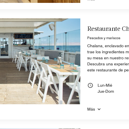
Restaurante C
Pescados y mariscos
Chalana, enclavado en
trae los ingredientes 
su mesa en nuestro re
Descubra una experien
este restaurante de pe
Lun-Mié
Jue-Dom
Más