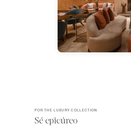
POR THE LUXURY COLLECTION
Sé epicúreo