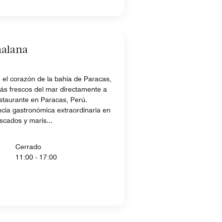
halana
 el corazón de la bahía de Paracas,
más frescos del mar directamente a
staurante en Paracas, Perú.
cia gastronómica extraordinaria en
scados y maris...
Cerrado
11:00 - 17:00