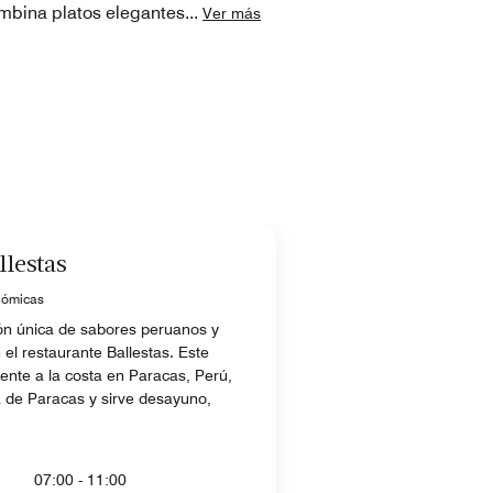
combina platos elegantes
...
Ver más
llestas
nómicas
ión única de sabores peruanos y
 el restaurante Ballestas. Este
rente a la costa en Paracas, Perú,
ía de Paracas y sirve desayuno,
07:00 - 11:00