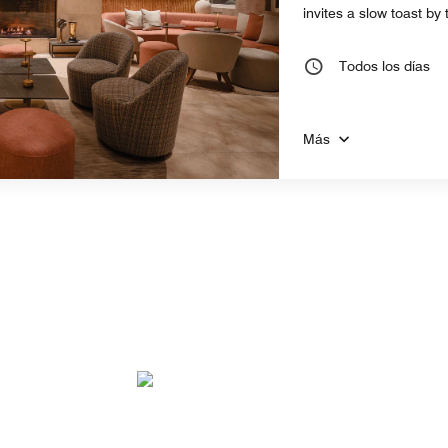
invites a slow toast by 
Todos los días
Más