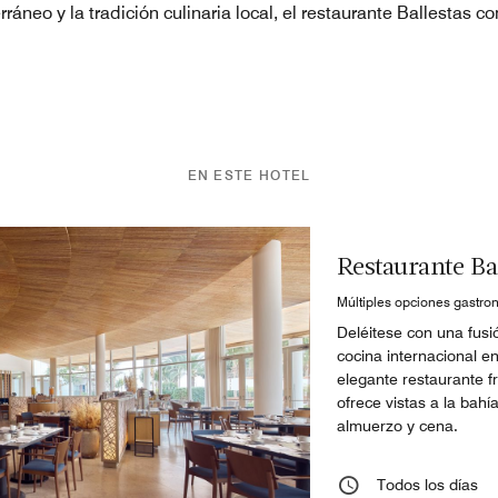
rráneo y la tradición culinaria local, el restaurante Ballestas 
EN ESTE HOTEL
Restaurante Ba
Múltiples opciones gastro
Deléitese con una fus
cocina internacional en
elegante restaurante f
ofrece vistas a la bah
almuerzo y cena.
Todos los días