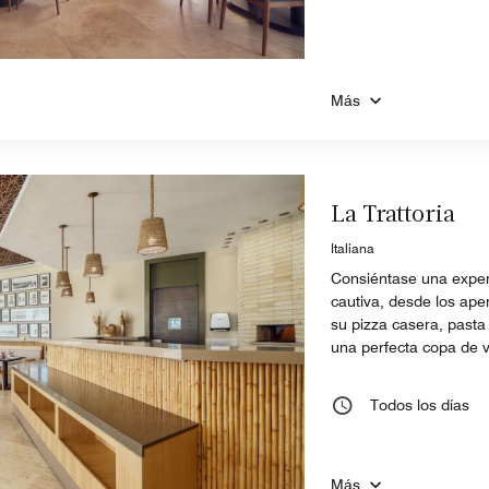
Más
La Trattoria
Italiana
Consiéntase una exper
cautiva, desde los ape
su pizza casera, pasta 
una perfecta copa de v
Todos los días
Más