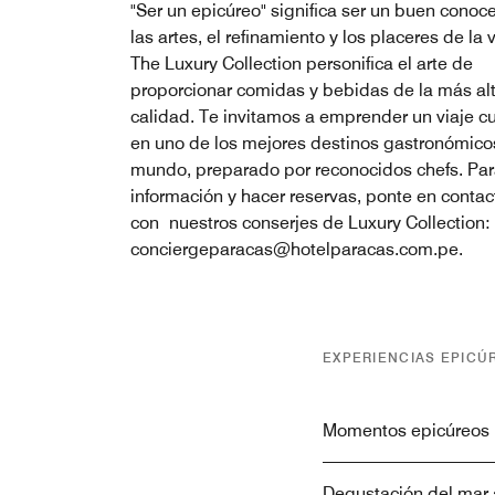
"Ser un epicúreo" significa ser un buen conoc
las artes, el refinamiento y los placeres de la 
The Luxury Collection personifica el arte de
proporcionar comidas y bebidas de la más al
calidad. Te invitamos a emprender un viaje cu
en uno de los mejores destinos gastronómico
mundo, preparado por reconocidos chefs. Pa
información y hacer reservas, ponte en contac
con nuestros conserjes de Luxury Collection:
conciergeparacas@hotelparacas.com.pe.
EXPERIENCIAS EPICÚ
Momentos epicúreos
Degustación del mar 