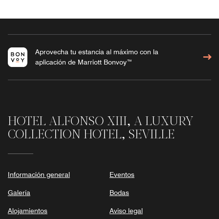
Aprovecha tu estancia al máximo con la
aplicación de Marriott Bonvoy™
HOTEL ALFONSO XIII, A LUXURY
COLLECTION HOTEL, SEVILLE
Información general
Eventos
Galería
Bodas
Alojamientos
Aviso legal