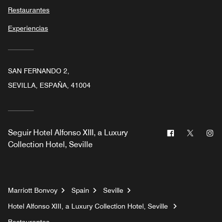
Restaurantes
Experiencias
SAN FERNANDO 2,
SEVILLA, ESPAÑA, 41004
Facebook
Twitter
In
Seguir
Hotel Alfonso XIII, a Luxury
Collection Hotel, Seville
Marriott Bonvoy
Spain
Seville
Hotel Alfonso XIII, a Luxury Collection Hotel, Seville
Restaurantes