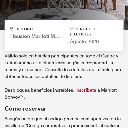
DESTINO
2 NOCHES
(FLEXIBLE)
Houston Marriott Medical Center/Museum District
Agosto 2026
Válido solo en hoteles participantes en todo el Caribe y
Latinoamérica. La oferta varía según la propiedad, la
marca y el destino. Consulta los detalles de la tarifa para
obtener todos los detalles de la oferta.
Desbloquea beneficios increíbles.
Inscríbete
a Marriott
Bonvoy™.
Cómo reservar
Asegúrese de que el código promocional aparezca en la
casilla de "Código corporativo o promocional" al realizar