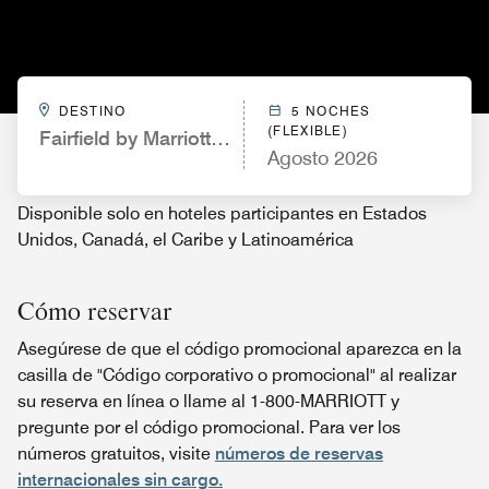
DESTINO
5 NOCHES
(FLEXIBLE)
Fairfield by Marriott Inn & Suites St. Louis Westpor
Agosto 2026
Disponible solo en hoteles participantes en Estados
Unidos, Canadá, el Caribe y Latinoamérica
Cómo reservar
Asegúrese de que el código promocional aparezca en la
casilla de "Código corporativo o promocional" al realizar
su reserva en línea o llame al 1-800-MARRIOTT y
pregunte por el código promocional. Para ver los
números gratuitos, visite
números de reservas
internacionales sin cargo.