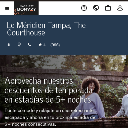
Skip to Content
Marriott Bonvoy
Abrir el menú
Le Méridien Tampa, The
Courthouse
+18132219555
4.1
(996)
Aprovecha nuestros
descuentos de temporada
en estadías de 5+ noches
Ponte cómodo y relájate en una refrescante
escapada y ahorra en tu proxima estadía de
5+ noches consecutivas.