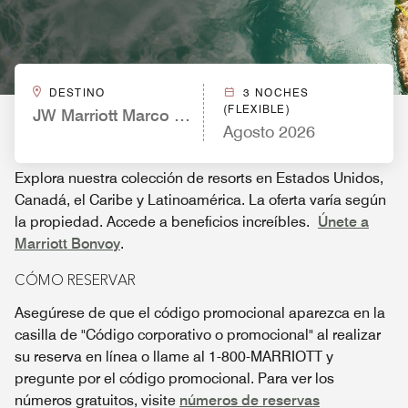
DESTINO
3 NOCHES
(FLEXIBLE)
JW Marriott Marco Island Beach Resort
Agosto 2026
Explora nuestra colección de resorts en Estados Unidos,
Canadá, el Caribe y Latinoamérica. La oferta varía según
la propiedad. Accede a beneficios increíbles.
Únete a
Marriott Bonvoy
.
CÓMO RESERVAR
Asegúrese de que el código promocional aparezca en la
casilla de "Código corporativo o promocional" al realizar
su reserva en línea o llame al 1-800-MARRIOTT y
pregunte por el código promocional. Para ver los
números gratuitos, visite
números de reservas