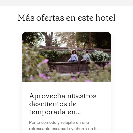
Más ofertas en este hotel
Aprovecha nuestros
descuentos de
temporada en
estadías de 5+ noches
Ponte cómodo y relájate en una
refrescante escapada y ahorra en tu