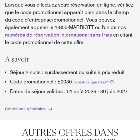
Lorsque vous effectuez votre réservation en ligne, vérifiez
que le code promotionnel apparaît bien dans le champ
du code d’entreprise/promotionnel. Vous pouvez
également appeler le 1-800-MARRIOTT ou l'un de nos
numéros de réservation international sans frais
en citant
le code promotionnel de cette offre.
À savoir
Séjour 2 nuits : surclassement ou suite à prix réduit
Code promotionnel
:
E0030
Qu'est-ce que c'est
?
Dates de séjour valides
:
01 août 2026
-
30 juin 2027
Conditions générales
AUTRES OFFRES DANS