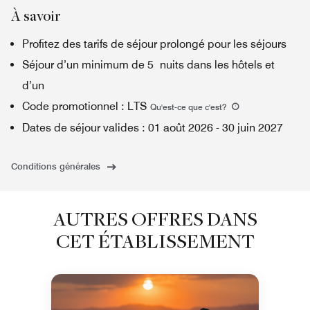
À savoir
Profitez des tarifs de séjour prolongé pour les séjours
Séjour d’un minimum de 5 nuits dans les hôtels et
d’un
Code promotionnel
:
LTS
Qu'est-ce que c'est
?
Dates de séjour valides
:
01 août 2026
-
30 juin 2027
Conditions générales
AUTRES OFFRES DANS
CET ÉTABLISSEMENT