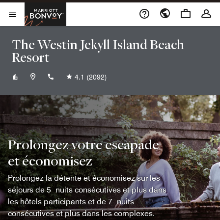
Skip to Content
Marriott Bonvoy
Ouvrir le menu
The Westin Jekyll Island Beach
Resort
+19126354545
4.1
(2092)
Prolongez votre escapade
et économisez
Prolongez la détente et économisez sur les
séjours de 5 nuits consécutives et plus dans
les hôtels participants et de 7 nuits
consécutives et plus dans les complexes.