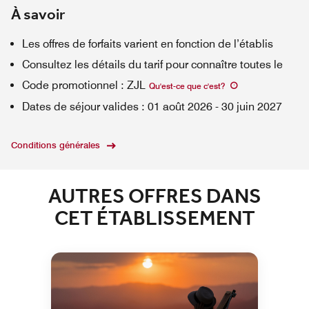
À savoir
Les offres de forfaits varient en fonction de l’établis
Consultez les détails du tarif pour connaître toutes le
Code promotionnel
:
ZJL
Qu'est-ce que c'est
?
Dates de séjour valides
:
01 août 2026
-
30 juin 2027
Conditions générales
AUTRES OFFRES DANS
CET ÉTABLISSEMENT