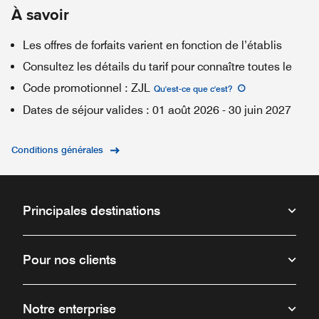
À savoir
Les offres de forfaits varient en fonction de l’établis
Consultez les détails du tarif pour connaître toutes le
Code promotionnel
:
ZJL
Qu'est-ce que c'est
?
Dates de séjour valides
:
01 août 2026
-
30 juin 2027
Conditions générales
Principales destinations
Pour nos clients
Notre enterprise