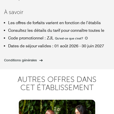
À savoir
Les offres de forfaits varient en fonction de l’établis
Consultez les détails du tarif pour connaître toutes le
Code promotionnel
:
ZJL
Qu'est-ce que c'est
?
Dates de séjour valides
:
01 août 2026
-
30 juin 2027
Conditions générales
AUTRES OFFRES DANS
CET ÉTABLISSEMENT