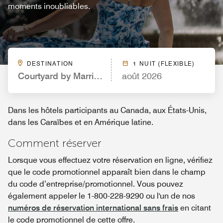
moments inoubliables.
DESTINATION
1 NUIT (FLEXIBLE)
Courtyard by Marriott St. Louis Downtown/Conven
août 2026
Dans les hôtels participants au Canada, aux États-Unis,
dans les Caraïbes et en Amérique latine.
Comment réserver
Lorsque vous effectuez votre réservation en ligne, vérifiez
que le code promotionnel apparaît bien dans le champ
du code d’entreprise/promotionnel. Vous pouvez
également appeler le 1-800-228-9290 ou l'un de nos
numéros de réservation international sans frais
en citant
le code promotionnel de cette offre.