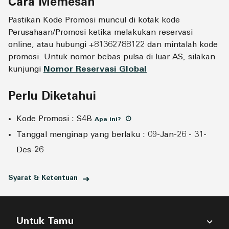
Cara Memesan
Pastikan Kode Promosi muncul di kotak kode
Perusahaan/Promosi ketika melakukan reservasi
online, atau hubungi +81362788122 dan mintalah kode
promosi. Untuk nomor bebas pulsa di luar AS, silakan
kunjungi
Nomor Reservasi Global
Perlu Diketahui
Kode Promosi
:
S4B
Apa ini
?
Tanggal menginap yang berlaku
:
09-Jan-26
-
31-
Des-26
Syarat & Ketentuan
Untuk Tamu