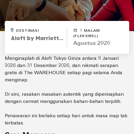
DESTINASI
1 MALAM
(FLEKSIBEL)
Aloft by Marriott Tokyo Ginza
Agustus 2026
Menginaplah di Aloft Tokyo Ginza antara 9 Januari
2026 dan 31 Desember 2026, dan nikmati sarapan
gratis di The WAREHOUSE setiap pagi selama Anda
menginap.
Di sini, rasakan masakan autentik yang dipersiapkan
dengan cermat menggunakan bahan-bahan terpilih.
Penawaran ini berlaku setiap hari untuk masa inap tak
terbatas.