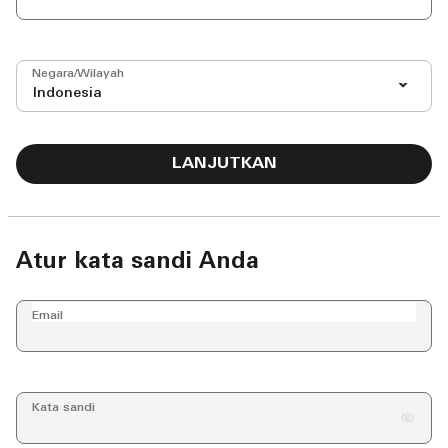
Negara/Wilayah
Indonesia
LANJUTKAN
Atur kata sandi Anda
Email
Kata sandi