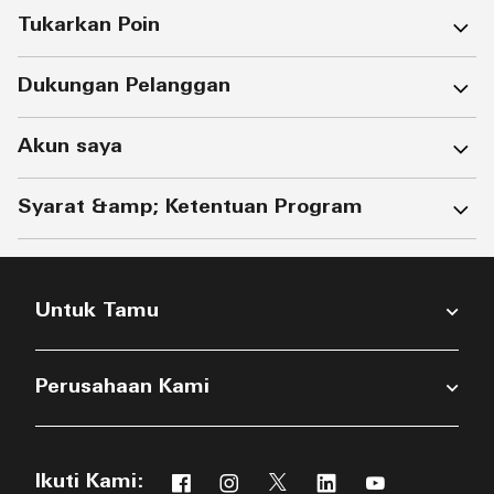
Tukarkan Poin
Dukungan Pelanggan
Akun saya
Syarat &amp; Ketentuan Program
Untuk Tamu
Perusahaan Kami
Ikuti Kami:
Facebook
Instagram
Twitter
Linkedin
Youtube