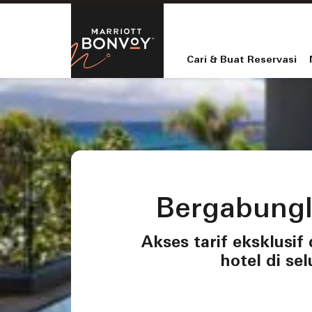
Skip to Content
Marriott Bo
Cari & Buat Reservasi
Bergabungl
Akses tarif eksklusif
hotel di se