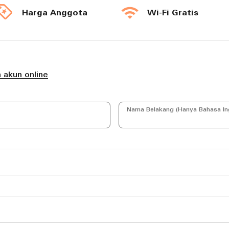
Harga Anggota
Wi-Fi Gratis
 akun online
Nama Belakang (Hanya Bahasa Ing