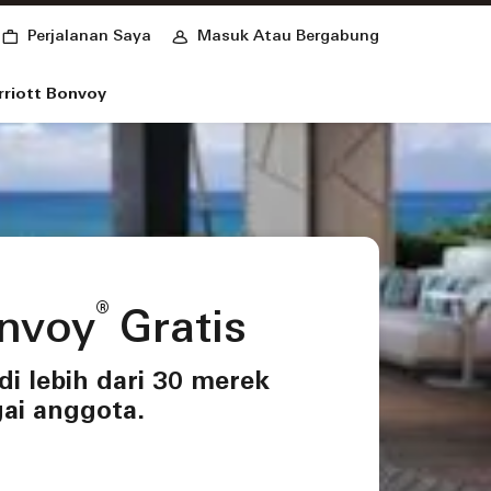
Perjalanan Saya
Masuk Atau Bergabung
riott Bonvoy
®
onvoy
Gratis
di lebih dari 30 merek
gai anggota.