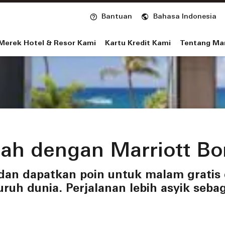
Membuka jendela baru
Bantuan
Bahasa Indonesia
nvoy
Merek Hotel & Resor Kami
Kartu Kredit Kami
Tentang Mar
ah dengan Marriott B
 dan dapatkan poin untuk malam gratis 
luruh dunia. Perjalanan lebih asyik seba