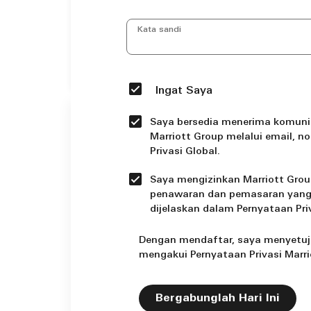
Kata sandi
Ingat Saya
Saya bersedia menerima komunika
Marriott Group melalui email, n
Privasi Global.
Saya mengizinkan Marriott Gro
penawaran dan pemasaran yang di
dijelaskan dalam Pernyataan Priv
Dengan mendaftar, saya menyetuj
mengakui Pernyataan Privasi Marr
Bergabunglah Hari Ini