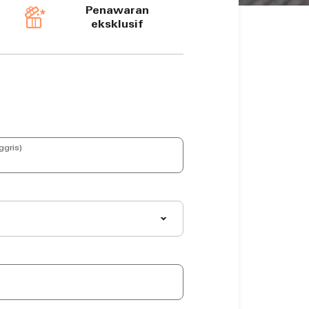
Penawaran
eksklusif
gris)