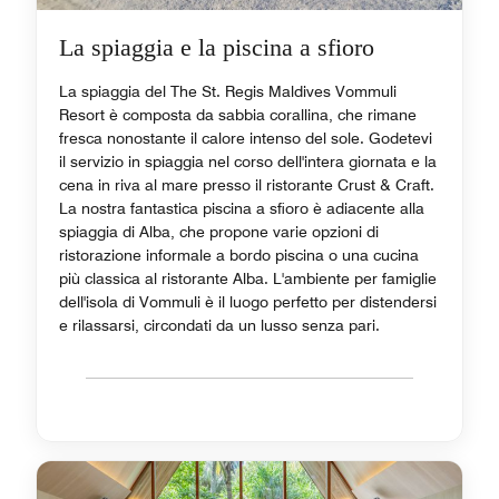
La spiaggia e la piscina a sfioro
La spiaggia del The St. Regis Maldives Vommuli
Resort è composta da sabbia corallina, che rimane
fresca nonostante il calore intenso del sole. Godetevi
il servizio in spiaggia nel corso dell'intera giornata e la
cena in riva al mare presso il ristorante Crust & Craft.
La nostra fantastica piscina a sfioro è adiacente alla
spiaggia di Alba, che propone varie opzioni di
ristorazione informale a bordo piscina o una cucina
più classica al ristorante Alba. L'ambiente per famiglie
dell'isola di Vommuli è il luogo perfetto per distendersi
e rilassarsi, circondati da un lusso senza pari.