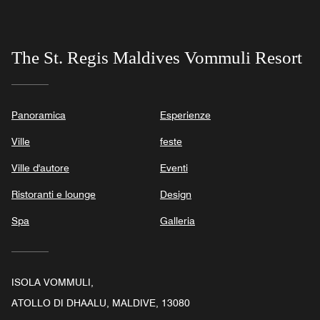
The St. Regis Maldives Vommuli Resort
Panoramica
Esperienze
Ville
feste
Ville d'autore
Eventi
Ristoranti e lounge
Design
Spa
Galleria
ISOLA VOMMULI,
ATOLLO DI DHAALU, MALDIVE, 13080