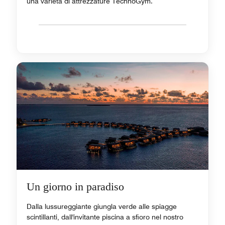
una varietà di attrezzature TechnoGym.
Un giorno in paradiso
Dalla lussureggiante giungla verde alle spiagge
scintillanti, dall'invitante piscina a sfioro nel nostro