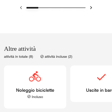
Precedente
Succes
Altre attività
attività in totale (8)
attività incluse (2)
Noleggio biciclette
Uscite in ba
Incluso