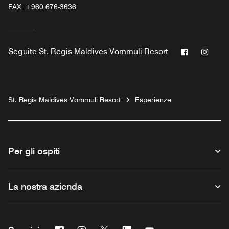
FAX:
+960 676-3636
Facebook
Inst
Seguite
St. Regis Maldives Vommuli Resort
St. Regis Maldives Vommuli Resort
Esperienze
Per gli ospiti
La nostra azienda