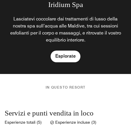
Iridium Spa
Lasciatevi coccolare dai trattamenti di lusso della
nostra spa sull’acqua alle Maldive, tra cui sessioni
esfolianti per il corpo e massaggi, e ritrovate il vostro
equilibrio interiore.
Esplorate
IN QUESTO RESORT
Servizi e punti vendita in loco
Esperienze totali (5)
Esperienze incluse (3)