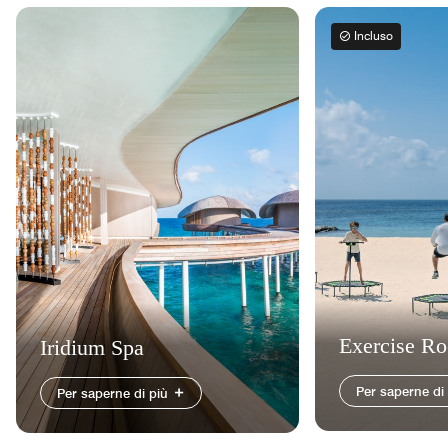
Incluso
Exercise R
Iridium Spa
Per saperne di
Per saperne di più