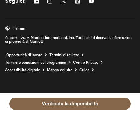
Facebook
Instagram
Twitter
Linkedin
Youtube
Seguici:
Opens a new window
Opens a new window
Opens a new window
Opens a new window
Opens a new window
Italiano
© 1996 - 2026 Marriott International, Inc. Tutti i diritti riservati. Informazioni
di proprietà di Marriott
Opens a new window
Opportunità di lavoro
Termini di utilizzo
Termini e condizioni del programma
Centro Privacy
Accessibilità digitale
Mappa del sito
Guida
Verificate la disponibilità