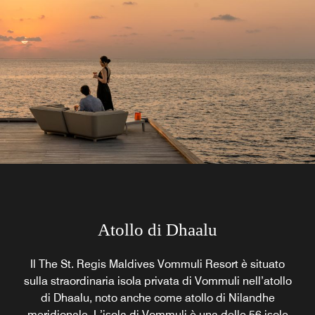
Atollo di Dhaalu
Il The St. Regis Maldives Vommuli Resort è situato
sulla straordinaria isola privata di Vommuli nell’atollo
di Dhaalu, noto anche come atollo di Nilandhe
meridionale. L’isola di Vommuli è una delle 56 isole