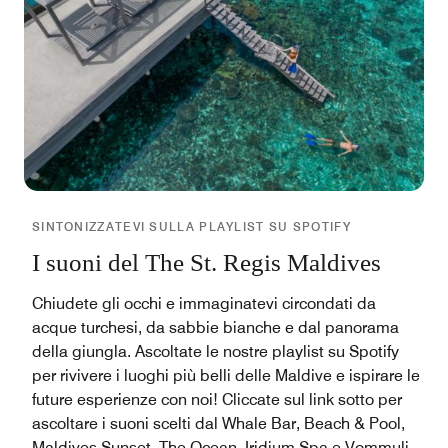
SINTONIZZATEVI SULLA PLAYLIST SU SPOTIFY
I suoni del The St. Regis Maldives
Chiudete gli occhi e immaginatevi circondati da
acque turchesi, da sabbie bianche e dal panorama
della giungla. Ascoltate le nostre playlist su Spotify
per rivivere i luoghi più belli delle Maldive e ispirare le
future esperienze con noi! Cliccate sul link sotto per
ascoltare i suoni scelti dal Whale Bar, Beach & Pool,
Maldives Sunset, The Ocean, Iridium Spa e Vommuli