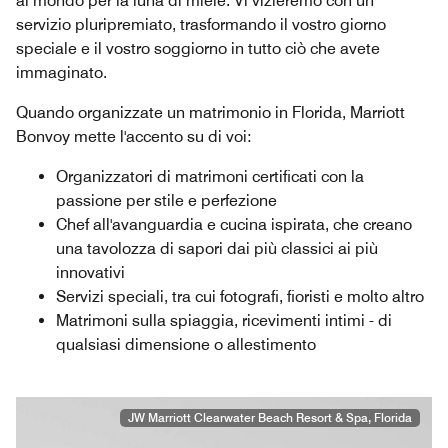
al mondo per la luna di miele. Vi vizieremo con un
servizio pluripremiato, trasformando il vostro giorno
speciale e il vostro soggiorno in tutto ciò che avete
immaginato.
Quando organizzate un matrimonio in Florida, Marriott
Bonvoy mette l'accento su di voi:
Organizzatori di matrimoni certificati con la
passione per stile e perfezione
Chef all'avanguardia e cucina ispirata, che creano
una tavolozza di sapori dai più classici ai più
innovativi
Servizi speciali, tra cui fotografi, fioristi e molto altro
Matrimoni sulla spiaggia, ricevimenti intimi - di
qualsiasi dimensione o allestimento
JW Marriott Clearwater Beach Resort & Spa, Florida