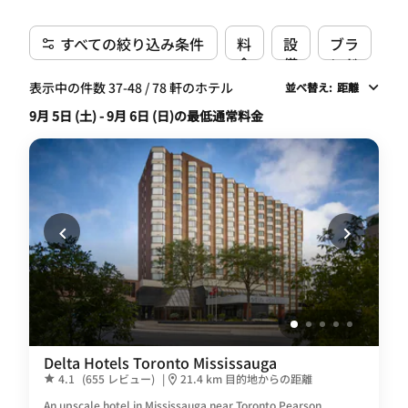
すべての絞り込み条件
料
設
ブラ
金
備
ンド
表示中の件数 37-48 / 78 軒のホテル
並べ替え
:
距離
9月 5日 (土) - 9月 6日 (日)の最低通常料金
Delta Hotels Toronto Mississauga
4.1
(655 レビュー)
|
21.4 km 目的地からの距離
An upscale hotel in Mississauga near Toronto Pearson