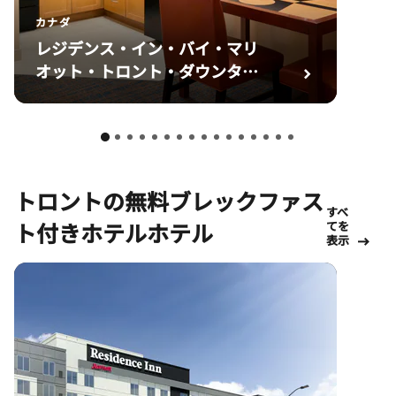
カナダ
レジデンス・イン・バイ・マリ
オット・トロント・ダウンタウ
ン/エンターテインメント・デ
ィストリクト
トロントの無料ブレックファス
すべ
ト付きホテルホテル
てを
表示