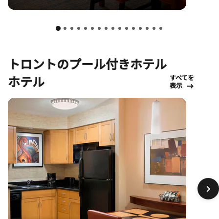
ン/エンターテインメント・デ
ィストリクト
トロントのプール付きホテル
ホテル
すべてを
表示