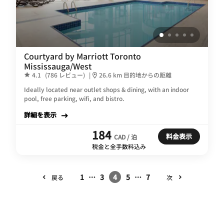
Courtyard by Marriott Toronto
Mississauga/West
4.1
(786 レビュー)
|
26.6 km 目的地からの距離
Ideally located near outlet shops & dining, with an indoor
pool, free parking, wifi, and bistro.
詳細を表示
184
料金表示
CAD / 泊
税金と全手数料込み
1
…
3
4
5
…
7
戻る
次