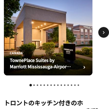
CANADA
TownePlace Suites by
Marriott Mississauga-Airport
Corporate Centre
トロントのキッチン付きのホ