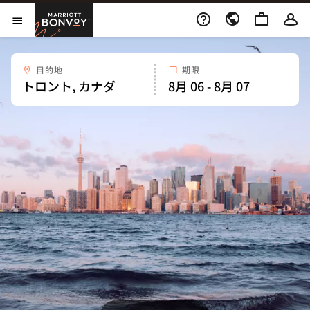
Skip to Content
Marriott Bonvoy
メニューを開く
目的地
期限