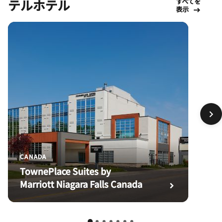
テルホテル
すべてを
表示
CANADA
TownePlace Suites by
Marriott Niagara Falls Canada