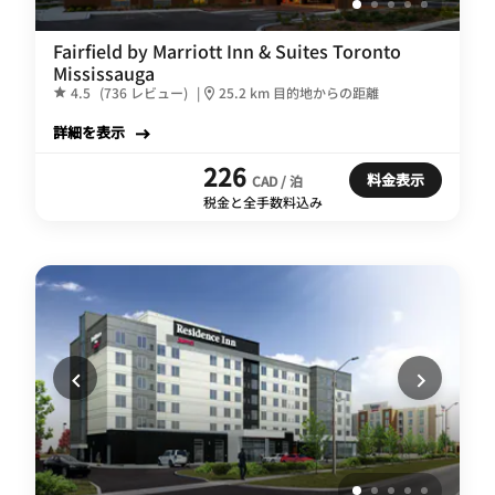
Fairfield by Marriott Inn & Suites Toronto
Mississauga
4.5
(736 レビュー)
|
25.2 km 目的地からの距離
詳細を表示
226
料金表示
CAD / 泊
税金と全手数料込み