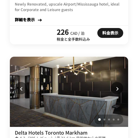
Newly Renovated, upscale Airport/Mississauga hotel, ideal
for Corporate and Leisure guests
詳細を表示
226
料金表示
CAD / 泊
税金と全手数料込み
Delta Hotels Toronto Markham
4.2
(205 レビュー)
|
21.6 km 目的地からの距離