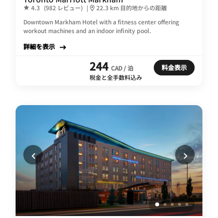
4.3
(982 レビュー)
|
22.3 km 目的地からの距離
Downtown Markham Hotel with a fitness center offering
workout machines and an indoor infinity pool.
詳細を表示
244
料金表示
CAD / 泊
税金と全手数料込み