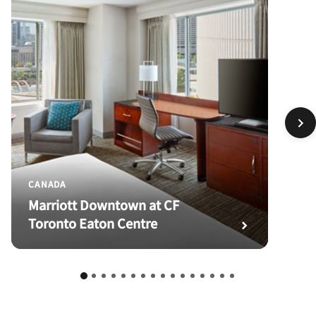
CANADA
Marriott Downtown at CF
Toronto Eaton Centre