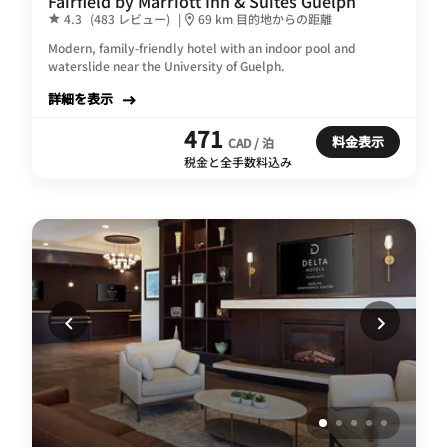
Fairfield by Marriott Inn & Suites Guelph
4.3
(483 レビュー)
|
69 km 目的地からの距離
Modern, family-friendly hotel with an indoor pool and
waterslide near the University of Guelph.
詳細を表示
471
料金表示
CAD / 泊
税金と全手数料込み