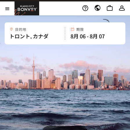
Skip to Content
Marriott Bonvoy
メニューを開く
目的地
期限