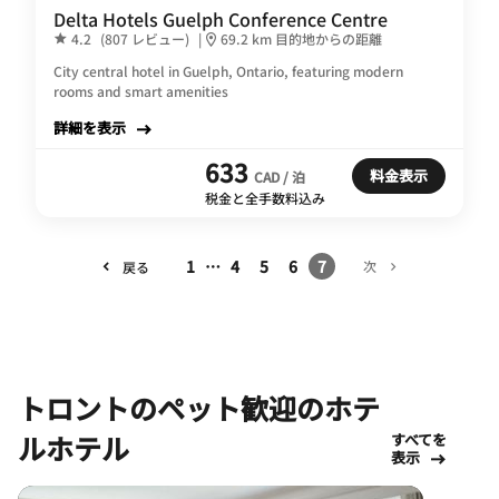
Delta Hotels Guelph Conference Centre
4.2
(807 レビュー)
|
69.2 km 目的地からの距離
City central hotel in Guelph, Ontario, featuring modern
rooms and smart amenities
詳細を表示
633
料金表示
CAD / 泊
税金と全手数料込み
1
…
4
5
6
7
次
戻る
トロントのペット歓迎のホテ
ルホテル
すべてを
表示