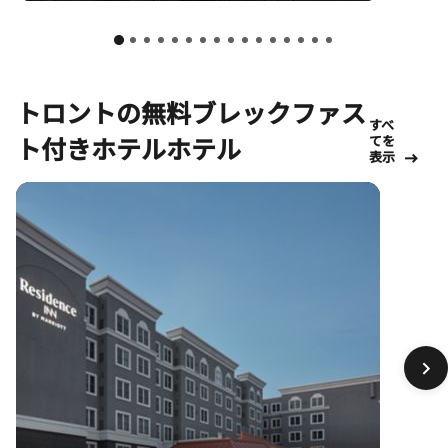
トロントの無料ブレックファス
すべ
ト付きホテルホテル
てを
表示