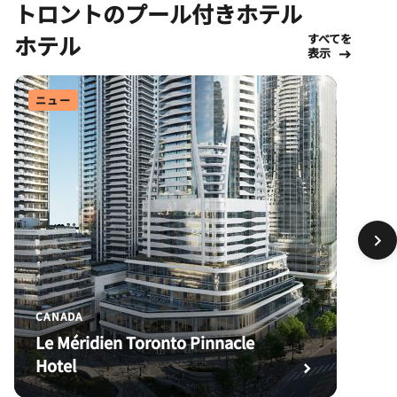
トロントのプール付きホテル
ホテル
すべてを
表示
ニュー
CANADA
Le Méridien Toronto Pinnacle
Hotel