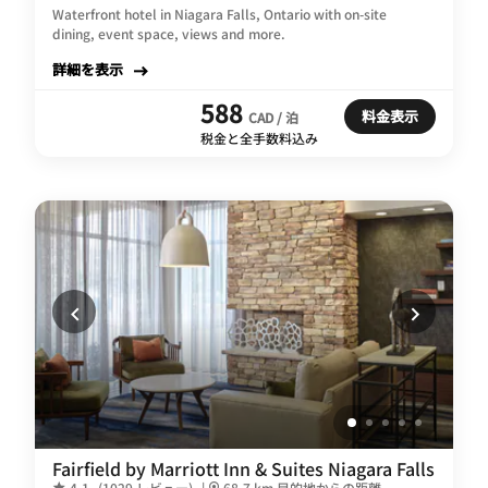
Waterfront hotel in Niagara Falls, Ontario with on-site
dining, event space, views and more.
詳細を表示
588
料金表示
CAD / 泊
税金と全手数料込み
Fairfield by Marriott Inn & Suites Niagara Falls
4.1
(1029 レビュー)
|
68.7 km 目的地からの距離