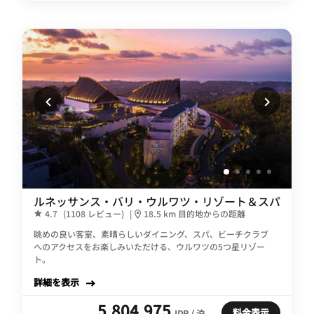
ルネッサンス・バリ・ウルワツ・リゾート＆スパ
4.7
(1108 レビュー)
|
18.5 km 目的地からの距離
眺めの良い客室、素晴らしいダイニング、スパ、ビーチクラブ
へのアクセスをお楽しみいただける、ウルワツの5つ星リゾー
ト。
詳細を表示
5,804,975
料金表示
IDR / 泊