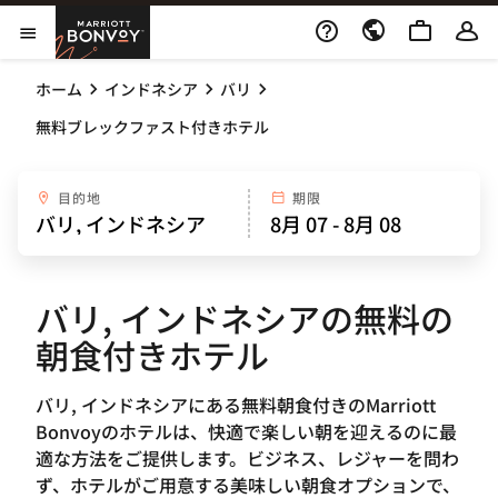
Skip to Content
Marriott Bonvoy
メニューを開く
ホーム
インドネシア
バリ
無料ブレックファスト付きホテル
目的地
期限
バリ, インドネシアの無料の
朝食付きホテル
バリ, インドネシアにある無料朝食付きのMarriott
Bonvoyのホテルは、快適で楽しい朝を迎えるのに最
適な方法をご提供します。ビジネス、レジャーを問わ
ず、ホテルがご用意する美味しい朝食オプションで、