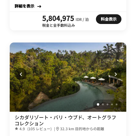
詳細を表示
5,804,975
料金表示
IDR / 泊
税金と全手数料込み
シカダリゾート・バリ・ウブド、オートグラフ
コレクション
4.9
(105 レビュー)
|
32.3 km 目的地からの距離