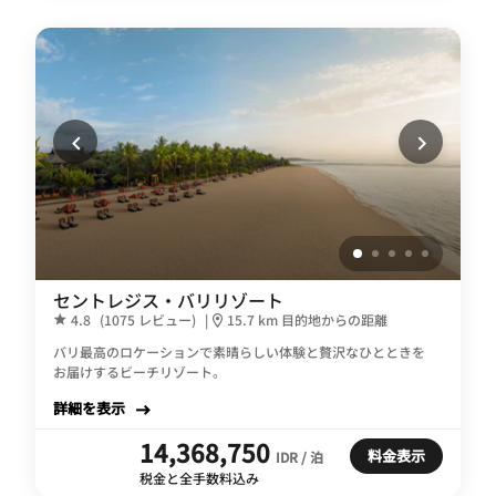
セントレジス・バリリゾート
4.8
(1075 レビュー)
|
15.7 km 目的地からの距離
バリ最高のロケーションで素晴らしい体験と贅沢なひとときを
お届けするビーチリゾート。
詳細を表示
14,368,750
料金表示
IDR / 泊
税金と全手数料込み