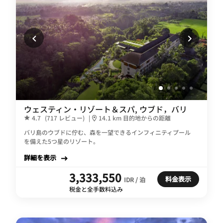
ウェスティン・リゾート＆スパ, ウブド，バリ
4.7
(717 レビュー)
|
14.1 km 目的地からの距離
バリ島のウブドに佇む、森を一望できるインフィニティプール
を備えた5つ星のリゾート。
詳細を表示
3,333,550
料金表示
IDR / 泊
税金と全手数料込み