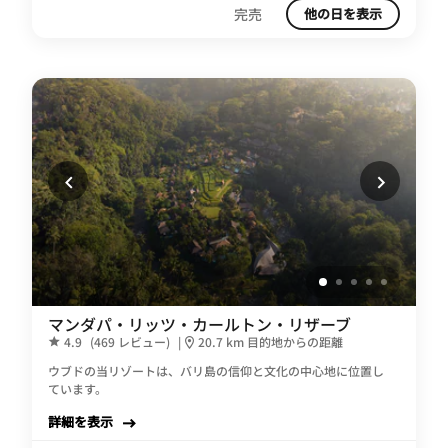
完売
他の日を表示
マンダパ・リッツ・カールトン・リザーブ
4.9
(469 レビュー)
|
20.7 km 目的地からの距離
ウブドの当リゾートは、バリ島の信仰と文化の中心地に位置し
ています。
詳細を表示