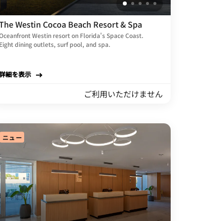
The Westin Cocoa Beach Resort & Spa
Oceanfront Westin resort on Florida's Space Coast.
Eight dining outlets, surf pool, and spa.
詳細を表示
ご利用いただけません
ニュー