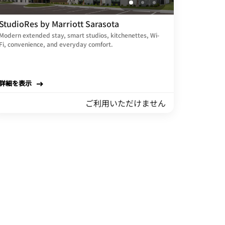
StudioRes by Marriott Sarasota
Modern extended stay, smart studios, kitchenettes, Wi-
Fi, convenience, and everyday comfort.
詳細を表示
ご利用いただけません