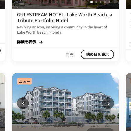
GULFSTREAM HOTEL, Lake Worth Beach, a
Tribute Portfolio Hotel
Reviving an icon, inspiring a community in the heart of
Lake Worth Beach, Florida.
詳細を表示
完売
他の日を表示
ニュー