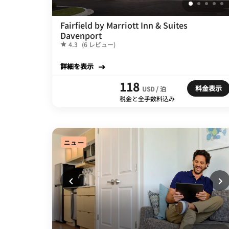
Fairfield by Marriott Inn & Suites
Davenport
4.3
(6 レビュー)
詳細を表示
118
料金表示
USD / 泊
税金と全手数料込み
ニュー