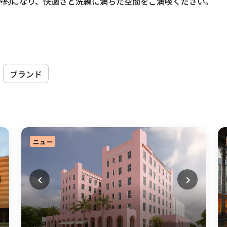
予約になり、快適さと洗練に満ちた空間をご満喫ください。
ブランド
ニュー