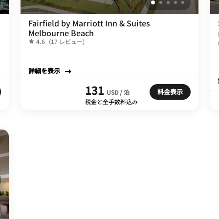
Fairfield by Marriott Inn & Suites
Melbourne Beach
4.6
(17 レビュー)
詳細を表示
131
料金表示
USD / 泊
税金と全手数料込み