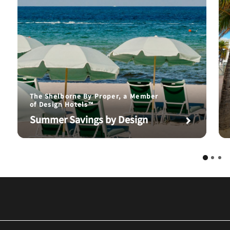
The Shelborne By Proper, a Member
of Design Hotels™
Summer Savings by Design