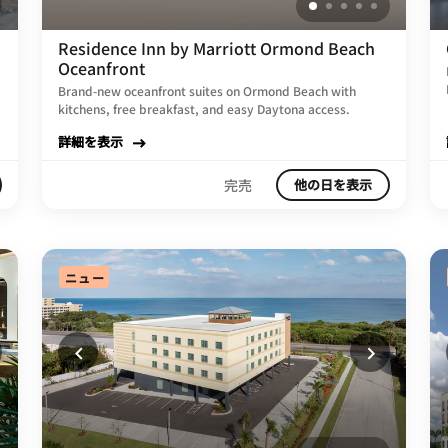
Residence Inn by Marriott Ormond Beach
Oceanfront
Brand-new oceanfront suites on Ormond Beach with
kitchens, free breakfast, and easy Daytona access.
詳細を表示
完売
他の日を表示
ニュー