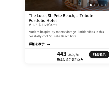
The Luce, St. Pete Beach, a Tribute
Portfolio Hotel
4.7
(18 レビュー)
Modern hospitality meets vintage Florida vibes in this
coastally cool St. Pete Beach hotel.
詳細を表示
443
料金表示
USD / 泊
税金と全手数料込み