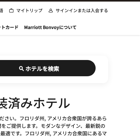
語
マイトリップ
サインインまたは入会する
ットカード
Marriott Bonvoyについて
ホテルを検索
装済みホテル
ださい。フロリダ州, アメリカ合衆国が誇るあら
な空間をご提供します。モダンなデザイン、最新鋭の
適です。フロリダ州, アメリカ合衆国にあるマ