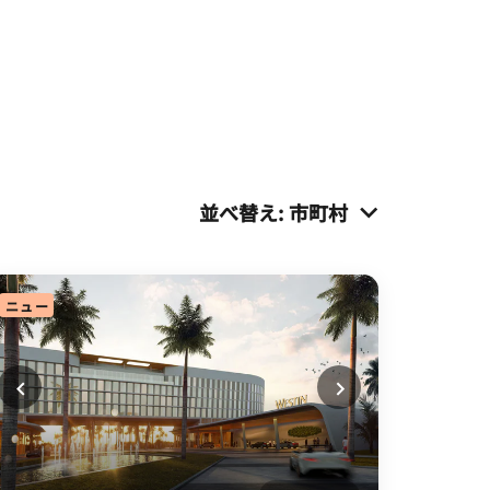
並べ替え
:
市町村
ニュー