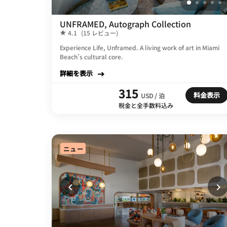
UNFRAMED, Autograph Collection
4.1
(15 レビュー)
Experience Life, Unframed. A living work of art in Miami
Beach’s cultural core.
詳細を表示
315
料金表示
USD / 泊
税金と全手数料込み
ニュー