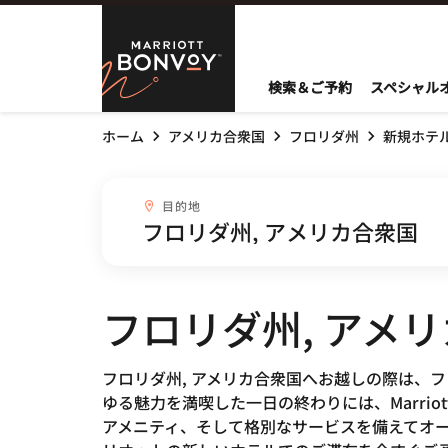
Skip to Content
Marriott Bo
検索＆ご予約
スペシャル
ホーム
アメリカ合衆国
フロリダ州
新規ホテ
目的地combobox
目的地
フロリダ州, アメ
フロリダ州, アメリカ合衆国へお越しの際は、
ゆる魅力を満喫した一日の終わりには、Marri
アメニティ、そして格別なサービスを備えてオー