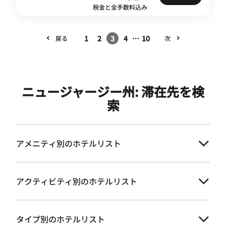
税金と全手数料込み
1
2
3
4
…
10
戻る
次
ニュージャージー州: 滞在先を検
索
アメニティ別のホテルリスト
アクティビティ別のホテルリスト
タイプ別のホテルリスト