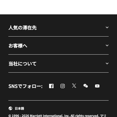
人気の滞在先
お客様へ
当社について
Facebook
Instagram
Twitter
Messenger
Youtube
SNSでフォロー:
新しいウィンドウで開く
新しいウィンドウで開く
新しいウィンドウで開
新しいウィンド
新しいウ
日本語
© 1996 - 2026 Marriott International, Inc. All rights reserved. マリ