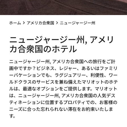
ホーム
アメリカ合衆国
ニュージャージー州
ニュージャージー州, アメリ
カ合衆国のホテル
ニュージャージー州, アメリカ合衆国への旅行をご計
画中ですか？ビジネス、レジャー、あるいはファミリ
ーバケーションでも、ラグジュアリー、利便性、ワー
ルドクラスのサービスを兼ね備えたマリオットのホテ
ルは、最適なオプションをご提供します。マリオット
は、ニュージャージー州, アメリカ合衆国の人気デス
ティネーションに位置するプロパティでの、お客様の
ニーズに合った忘れられない滞在をお約束いたしま
す。