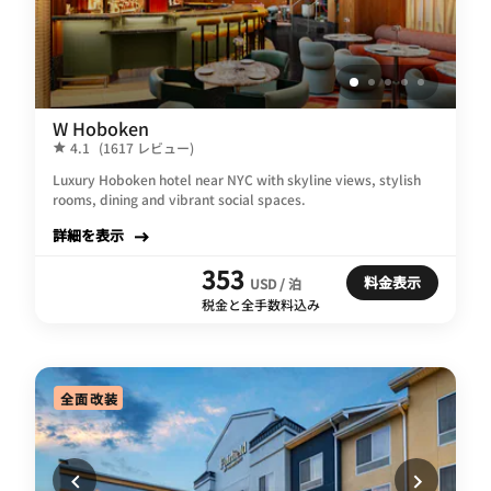
W Hoboken
4.1
(1617 レビュー)
Luxury Hoboken hotel near NYC with skyline views, stylish
rooms, dining and vibrant social spaces.
詳細を表示
353
料金表示
USD / 泊
税金と全手数料込み
全面改装