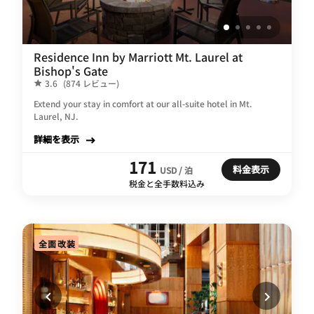
Residence Inn by Marriott Mt. Laurel at
Bishop's Gate
3.6
(874 レビュー)
Extend your stay in comfort at our all-suite hotel in Mt.
Laurel, NJ.
詳細を表示
171
料金表示
USD / 泊
税金と全手数料込み
全面改装