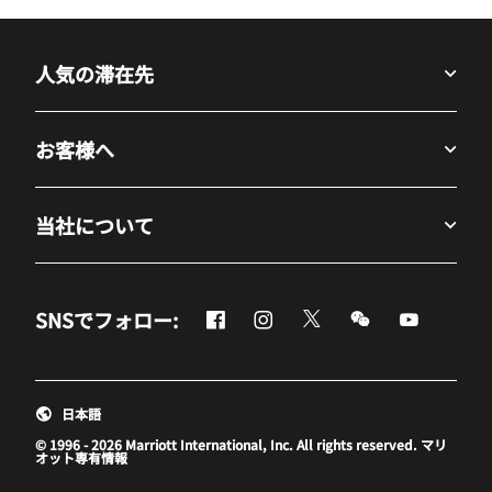
人気の滞在先
お客様へ
当社について
Facebook
Instagram
Twitter
Messenger
Youtube
SNSでフォロー:
新しいウィンドウで開く
新しいウィンドウで開く
新しいウィンドウで開
新しいウィンド
新しいウ
日本語
© 1996 - 2026 Marriott International, Inc. All rights reserved. マリ
オット専有情報