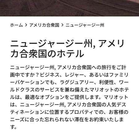
ホーム
アメリカ合衆国
ニュージャージー州
ニュージャージー州, アメリ
カ合衆国のホテル
ニュージャージー州, アメリカ合衆国への旅行をご計
画中ですか？ビジネス、レジャー、あるいはファミリ
ーバケーションでも、ラグジュアリー、利便性、ワー
ルドクラスのサービスを兼ね備えたマリオットのホテ
ルは、最適なオプションをご提供します。マリオット
は、ニュージャージー州, アメリカ合衆国の人気デス
ティネーションに位置するプロパティでの、お客様の
ニーズに合った忘れられない滞在をお約束いたしま
す。