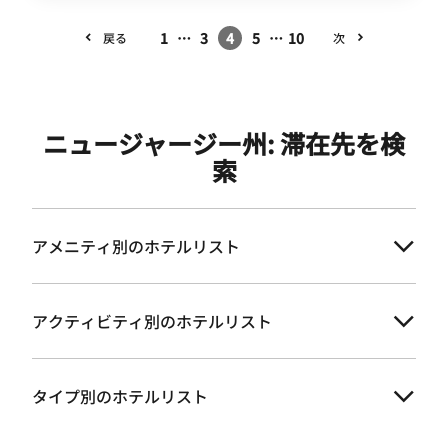
1
…
3
4
5
…
10
戻る
次
ニュージャージー州: 滞在先を検
索
アメニティ別のホテルリスト
アクティビティ別のホテルリスト
タイプ別のホテルリスト